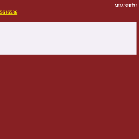
MUA NHIỀU
5616536