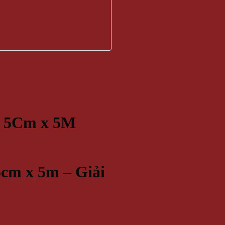
) 5Cm x 5M
cm x 5m – Giải