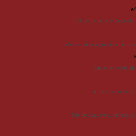
✅
Bề mặt nhám giúp tăng độ bám 
Lớp keo chất lượng cao bám dính mạnh
Sản phẩm có khả năng 
Chỉ cần vệ sinh bề mặt, 
Màu đen sang trọng, phù hợp với