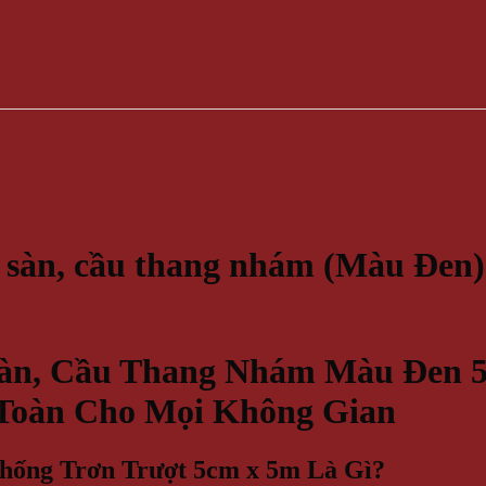
t sàn, cầu thang nhám (Màu Đen
àn, Cầu Thang Nhám Màu Đen 5
Toàn Cho Mọi Không Gian
hống Trơn Trượt 5cm x 5m Là Gì?