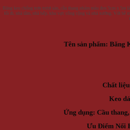
Băng keo chống trơn trượt sàn, cầu thang nhám màu đen 5cm x 5m là 
lối đi, nhà tắm, nhà bếp, khu vực công cộng và nhà xưởng. Với bề m
Tên sản phẩm:
Băng K
Chất liệu
Keo dá
Ứng dụng:
Cầu thang, 
Ưu Điểm Nổi 