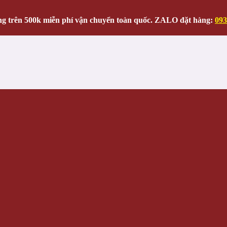
g trên 500k miễn phí vận chuyển toàn quốc. ZALO đặt hàng:
093