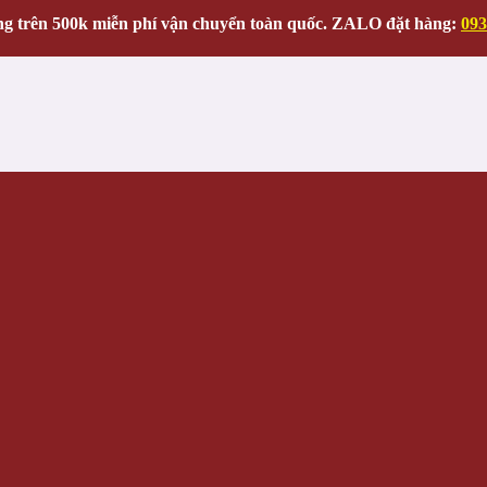
g trên 500k miễn phí vận chuyển toàn quốc. ZALO đặt hàng:
093