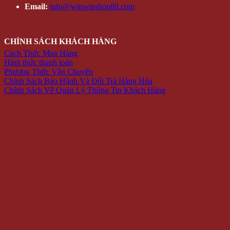
Email:
info@winwinshop88.com
CHÍNH SÁCH KHÁCH HÀNG
Cách Thức Mua Hàng
Hình thức thanh toán
Phương Thức Vận Chuyển
Chính Sách Bảo Hành Và Đổi Trả Hàng Hóa
Chính Sách Về Quản Lý Thông Tin Khách Hàng