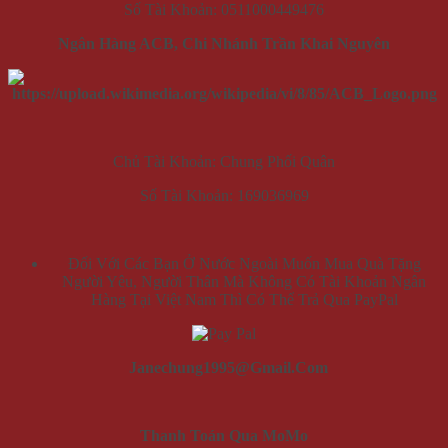
Số Tài Khoản: 0511000449476
Ngân Hàng ACB, Chi Nhánh Trần Khai Nguyên
Chủ Tài Khoản: Chung Phối Quân
Số Tài Khoản: 169036969
Đối Với Các Bạn Ở Nước Ngoài Muốn Mua Quà Tặng
Người Yêu, Người Thân Mà Không Có Tài Khoản Ngân
Hàng Tại Việt Nam Thì Có Thể Trả Qua PayPal
Janechung1995@Gmail.Com
Thanh Toán Qua MoMo