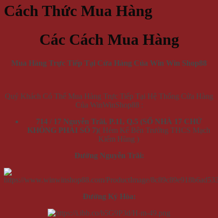
Cách Thức Mua Hàng
Các Cách Mua Hàng
Mua Hàng Trực Tiếp Tại Cửa Hàng Của Win Win Shop88
Quý Khách Có Thể Mua Hàng Trực Tiếp Tại Hệ Thống Cửa Hàng
Của WinWinShop88 :
714 / 17 Nguyễn Trãi, P.11, Q.5 (SỐ NHÀ 17 CHỨ
KHÔNG PHẢI SỐ 7)
( Hẻm Kế Bên Trường THCS Mạch
Kiếm Hùng )
Đường Nguyễn Trãi:
Đường Ký Hòa: