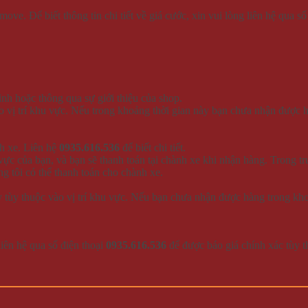
ve. Để biết thông tin chi tiết về giá cước, xin vui lòng liên hệ qua số
nh hoặc thông qua sự giới thiệu của shop.
o vị trí khu vực. Nếu trong khoảng thời gian này bạn chưa nhận được h
h xe. Liên hệ
0935.616.536
để biết chi tiết.
vực của bạn, và bạn sẽ thanh toán tại chành xe khi nhận hàng. Trong t
g tôi có thể thanh toán cho chành xe.
 tùy thuộc vào vị trí khu vực. Nếu bạn chưa nhận được hàng trong khoả
 liên hệ qua số điện thoại
0935.616.536
để được báo giá chính xác tùy t