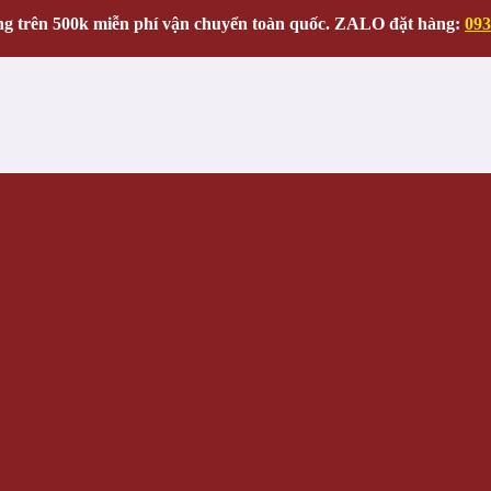
g trên 500k miễn phí vận chuyển toàn quốc. ZALO đặt hàng:
093