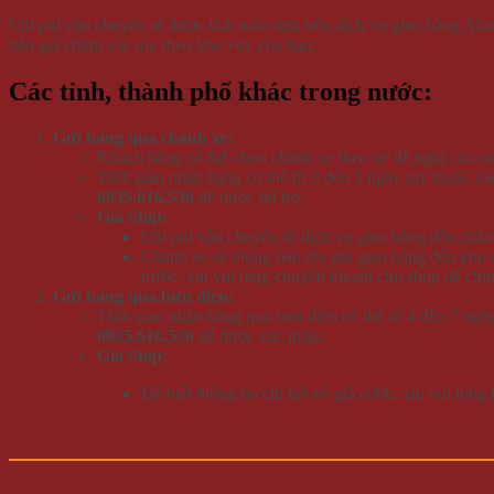
Chi phí vận chuyển sẽ được tính toán dựa trên dịch vụ giao hàng Ahamo
báo giá chính xác tùy theo khu vực của bạn.
Các tỉnh, thành phố khác trong nước:
Gửi hàng qua chành xe:
Khách hàng có thể chọn chành xe theo sự đề nghị của mì
Thời gian nhận hàng có thể từ 3 đến 5 ngày tùy thuộc và
0935.616.536
để được hỗ trợ.
Giá Ship:
Chi phí vận chuyển từ dịch vụ giao hàng đến chàn
Chành xe sẽ thông báo chi phí giao hàng đến khu 
trước, xin vui lòng chuyển khoản cho shop để chún
Gửi hàng qua bưu điện:
Thời gian nhận hàng qua bưu điện có thể từ 4 đến 7 ngày
0935.616.536
để được xác nhận.
Giá Ship:
Để biết thông tin chi tiết về giá cước, xin vui lòng