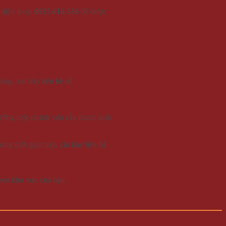
 điện thoại
0935.616.536
để được
àng, xin hãy liên hệ số
rường hợp chành yêu cầu thanh toán
ng thời gian này, xin hãy liên hệ
heo khu vực của bạn.