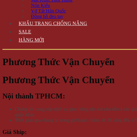
Nón Kiểu
Vớ Tất Hàn Quốc
Đồng hồ đeo tay
KHẨU TRANG CHỐNG NẮNG
SALE
HÀNG MỚI
Phương Thức Vận Chuyển
Phương Thức Vận Chuyển
Nội thành TPHCM:
Chúng tôi cung cấp dịch vụ giao hàng tận nơi cho tất cả cá
quận khác.
Thời gian giao hàng là trong giờ hành chính, từ 9h sáng đến 1
Giá Ship: