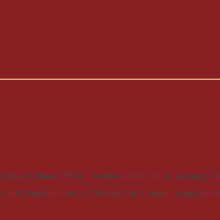
c quận trong nội thành TPHCM, bao gồm cả những khu vực xa trung tâ
7h chiều. Đơn hàng nhận sau 17h sẽ được xử lý và giao vào ngày làm việ