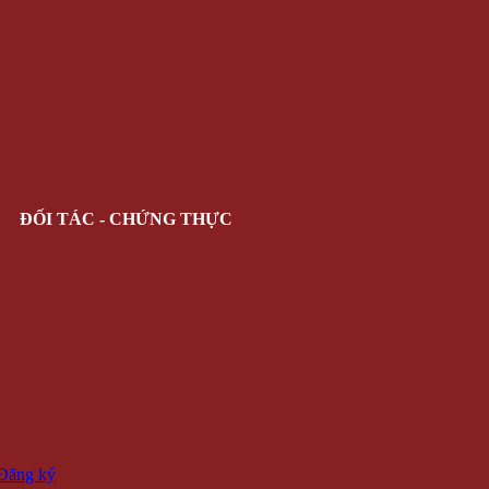
ĐỐI TÁC - CHỨNG THỰC
 Đăng ký