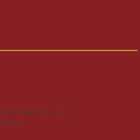
m như Thủ Đức, Hóc Môn, và các
c tiếp theo.