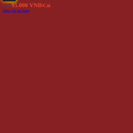
95.000 VNĐ
Giá
/Cái
Thêm vào giỏ hàng