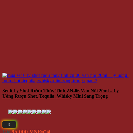
Set 6 Ly Shot Rượu Thủy Tinh ZN-06 Vân Nổi 20ml – Ly
Uống Rượu Shot, Tequila, Whisky Mini Sang Trọng
95.000 VNĐ
Giá
/Cái