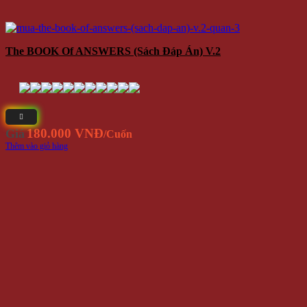
The BOOK Of ANSWERS (Sách Đáp Án) V.2
180.000 VNĐ
Giá
/Cuốn
Thêm vào giỏ hàng