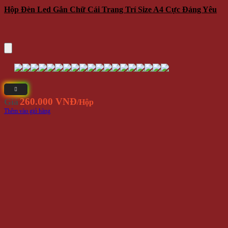
Hộp Đèn Led Gắn Chữ Cái Trang Trí Size A4 Cực Đáng Yêu
260.000 VNĐ
Giá
/Hộp
Thêm vào giỏ hàng