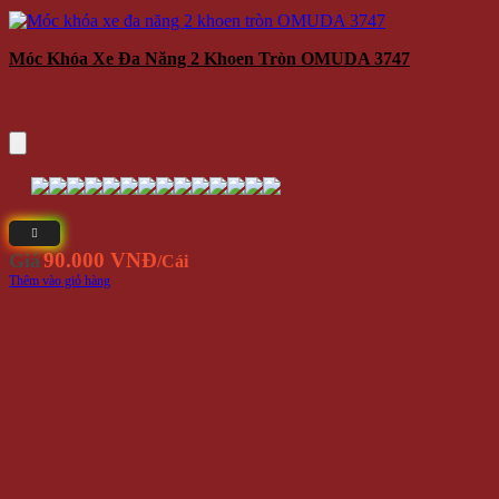
Móc Khóa Xe Đa Năng 2 Khoen Tròn OMUDA 3747
90.000 VNĐ
Giá
/Cái
Thêm vào giỏ hàng