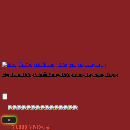
Hộp Gấm Đựng Chuỗi Vòng, Đựng Vòng Tay Sang Trọng
50.000 VNĐ
Giá
/Cái