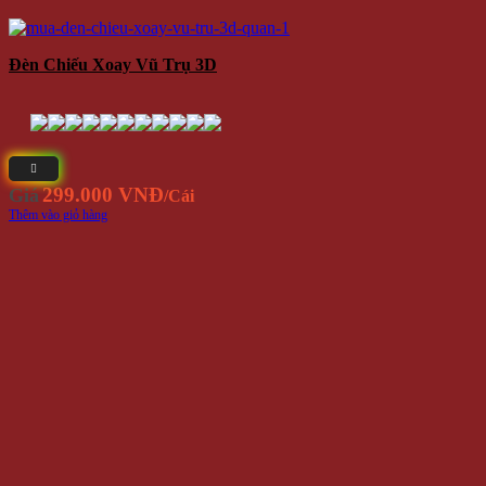
Đèn Chiếu Xoay Vũ Trụ 3D
299.000 VNĐ
Giá
/Cái
Thêm vào giỏ hàng