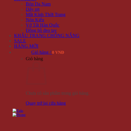
Bóp Da Nam
Dây nịt
Mắt Kính Thời Trang
Nón Kiểu
Vớ Tất Hàn Quốc
Đồng hồ đeo tay
KHẨU TRANG CHỐNG NẮNG
SALE
HÀNG MỚI
Giỏ hàng /
0 VNĐ
Giỏ hàng
Chưa có sản phẩm trong giỏ hàng.
Quay trở lại cửa hàng