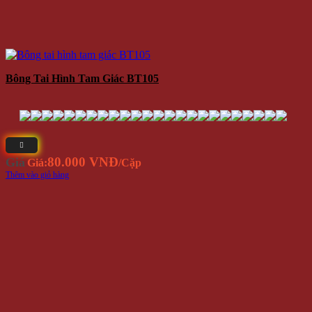
Bông Tai Hình Tam Giác BT105
80.000 VNĐ
Giá
Giá:
/Cặp
Thêm vào giỏ hàng