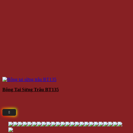
Bông Tai Sừng Trâu BT135