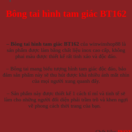
Bông tai hình tam giác BT162
– Bông tai hình tam giác BT162
của winwinshop88 là
sản phẩm được làm bằng chất liệu inox cao cấp, không
phai màu được thiết kế rất tinh xảo và độc đáo.
– Bông tai
mang biểu tượng hình tam giác độc đáo, bảo
đảm sản phẩm này sẽ thu hút được khá nhiều ánh mắt nhìn
của mọi người xung quanh đấy.
– S
ản phẩm này được thiết kế 1 cách tỉ mỉ và tinh tế sẽ
làm cho những người đối diện phải trầm trồ và khen ngợi
về phong cách thời trang của bạn.
– Chất liệu:
INOX