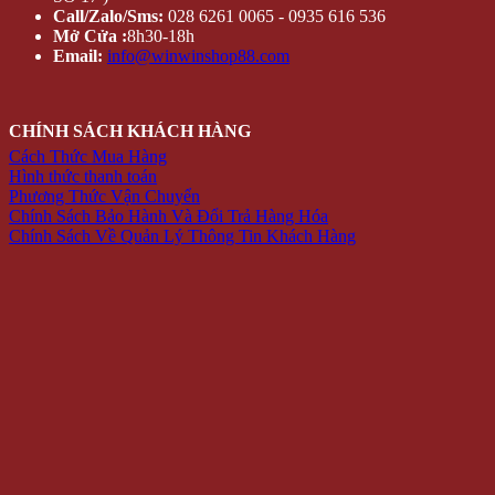
Call/Zalo/Sms:
028 6261 0065 - 0935 616 536
Mở Cửa :
8h30-18h
Email:
info@winwinshop88.com
CHÍNH SÁCH KHÁCH HÀNG
Cách Thức Mua Hàng
Hình thức thanh toán
Phương Thức Vận Chuyển
Chính Sách Bảo Hành Và Đổi Trả Hàng Hóa
Chính Sách Về Quản Lý Thông Tin Khách Hàng