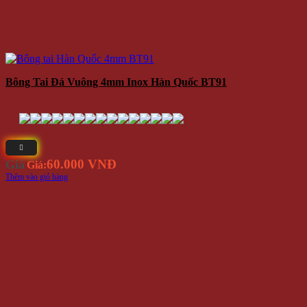
Bông Tai Đá Vuông 4mm Inox Hàn Quốc BT91
60.000 VNĐ
Giá
Giá:
Thêm vào giỏ hàng