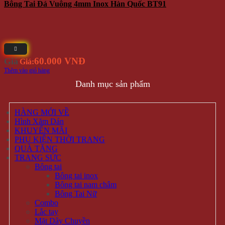
ĐỐI TÁC - CHỨNG THỰC