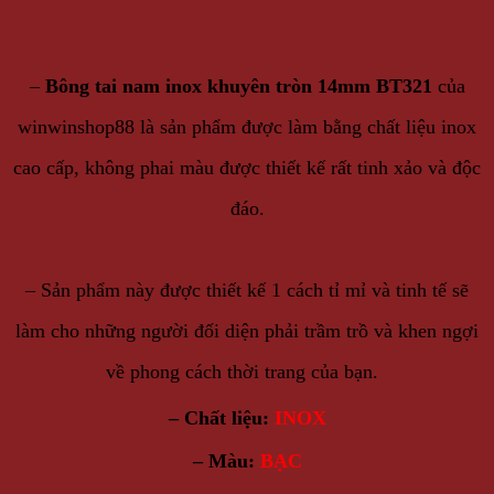
–
Bông tai nam inox khuyên tròn 14mm BT321
của
winwinshop88 là sản phẩm được làm bằng chất liệu inox
cao cấp, không phai màu được thiết kế rất tinh xảo và độc
đáo.
–
S
ản phẩm này được thiết kế 1 cách tỉ mỉ và tinh tế sẽ
làm cho những người đối diện phải trầm trồ và khen ngợi
về phong cách thời trang của bạn.
– Chất liệu:
INOX
– Màu:
BẠC