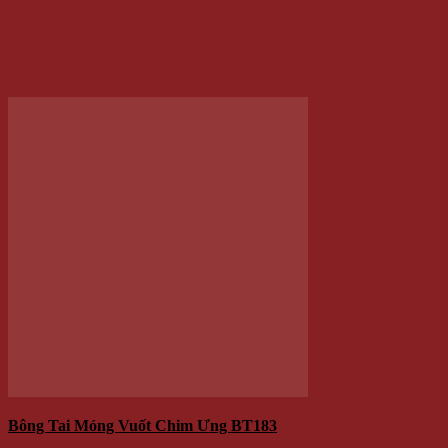
60.000 VNĐ
Giá
Giá:
/Cặp
Thêm vào giỏ hàng