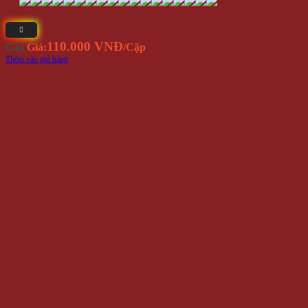
Bông Tai Kẹp Hàn Quốc Inox BT326
110.000 VNĐ
Giá
Giá:
/Cặp
Thêm vào giỏ hàng