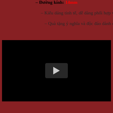
– Đường kính:
14mm
– Kiểu dáng tinh tế, dễ dàng phối hợp 
– Quà tặng ý nghĩa và độc đáo dành 