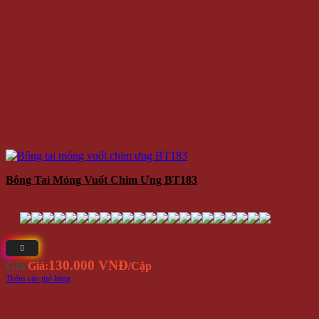
Bông Tai Móng Vuốt Chim Ưng BT183
130.000 VNĐ
Giá
Giá:
/Cặp
Thêm vào giỏ hàng