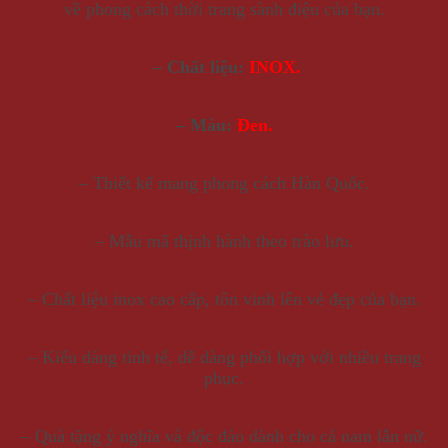
về phong cách thời trang sành điệu của bạn.
– Chất liệu:
INOX.
– Màu:
Đen.
– Thiết kế mang phong cách Hàn Quốc.
– Mẫu mã thịnh hành theo trào lưu.
– Chất liệu inox cao cấp, tôn vinh lên vẻ đẹp của bạn.
– Kiểu dáng tinh tế, dễ dàng phối hợp với nhiều trang
phục.
– Quà tặng ý nghĩa và độc đáo dành cho cả nam lẫn nữ.