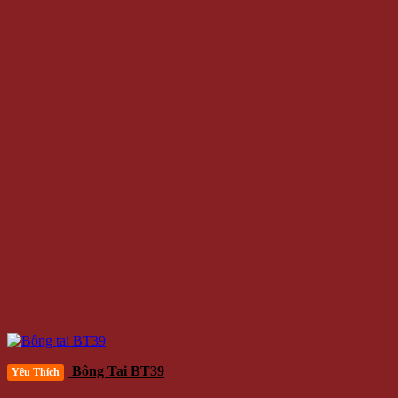
Bông Tai BT39
Yêu Thích