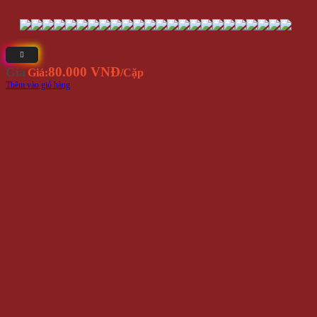
80.000 VNĐ
Giá
Giá:
/Cặp
Thêm vào giỏ hàng