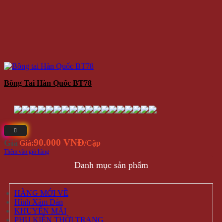
Bông Tai Hàn Quốc BT78
90.000 VNĐ
Giá
Giá:
/Cặp
Thêm vào giỏ hàng
Danh mục sản phẩm
HÀNG MỚI VỀ
Hình Xăm Dán
KHUYẾN MÃI
PHỤ KIỆN THỜI TRANG