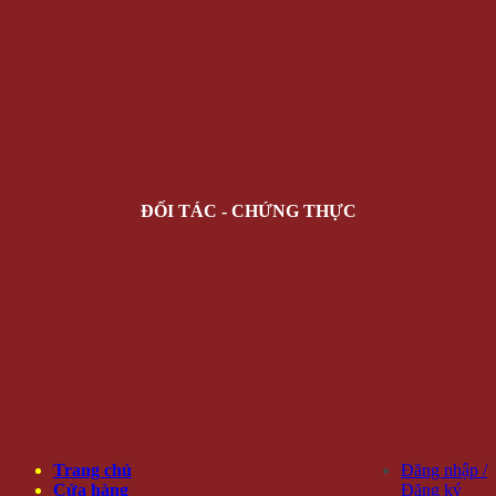
ĐỐI TÁC - CHỨNG THỰC
Trang chủ
Đăng nhập /
Cửa hàng
Đăng ký