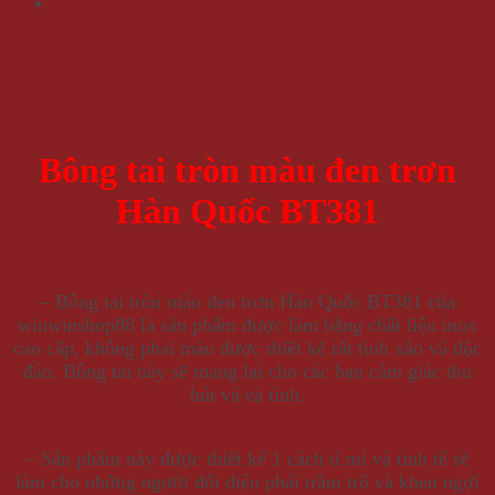
Bông tai tròn màu đen trơn
Hàn Quốc BT381
– Bông tai tròn màu đen trơn Hàn Quốc BT381 của
winwinshop88 là sản phẩm được làm bằng chất liệu inox
cao cấp, không phai màu được thiết kế rất tinh xảo và độc
đáo. Bông tai này sẽ mang lại cho các bạn cảm giác thu
hút và cá tính.
– Sản phẩm này được thiết kế 1 cách tỉ mỉ và tinh tế sẽ
làm cho những người đối diện phải trầm trồ và khen ngợi