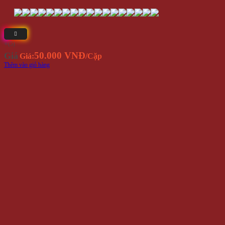
⭐(5)
50.000 VNĐ
Giá
Giá:
/Cặp
Thêm vào giỏ hàng