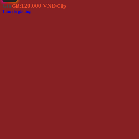
120.000 VNĐ
Giá
Giá:
/Cặp
Thêm vào giỏ hàng