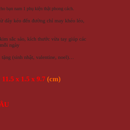
, cho bạn nam 1 phụ kiện thật phong cách.
 từ dây kéo đến đường chỉ may khéo léo,
im sắc sảo, kích thước vừa tay giúp các
 mỗi ngày
 tặng (sinh nhật, valentine, noel)…
11.5 x 1.5 x 9.7
(cm)
NÂU