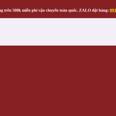
g trên 500k miễn phí vận chuyển toàn quốc. ZALO đặt hàng:
093