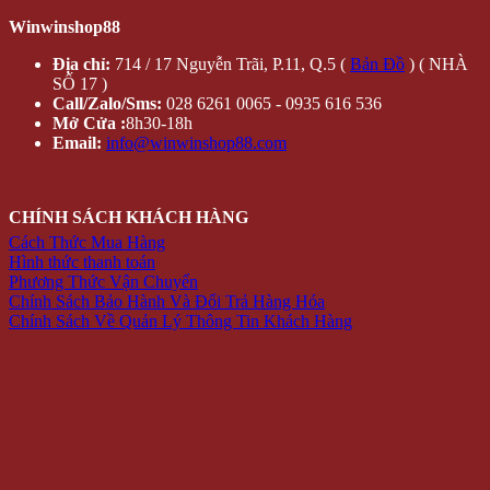
Winwinshop88
Địa chỉ:
714 / 17 Nguyễn Trãi, P.11, Q.5 (
Bản Đồ
) ( NHÀ
SỐ 17 )
Call/Zalo/Sms:
028 6261 0065 - 0935 616 536
Mở Cửa :
8h30-18h
Email:
info@winwinshop88.com
CHÍNH SÁCH KHÁCH HÀNG
Cách Thức Mua Hàng
Hình thức thanh toán
Phương Thức Vận Chuyển
Chính Sách Bảo Hành Và Đổi Trả Hàng Hóa
Chính Sách Về Quản Lý Thông Tin Khách Hàng