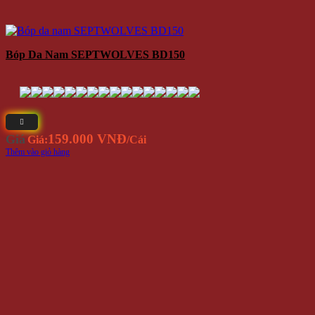
Bóp Da Nam SEPTWOLVES BD150
159.000 VNĐ
Giá
Giá:
/Cái
Thêm vào giỏ hàng