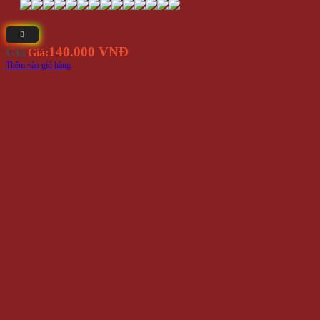
140.000 VNĐ
Giá
Giá:
Thêm vào giỏ hàng