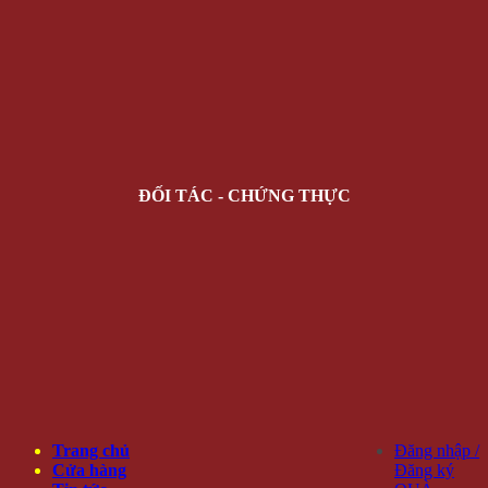
ĐỐI TÁC - CHỨNG THỰC
Trang chủ
Đăng nhập /
Cửa hàng
Đăng ký