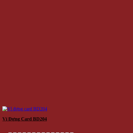
Ví Đựng Card BD204