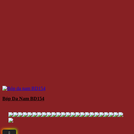
Bóp Da Nam BD154