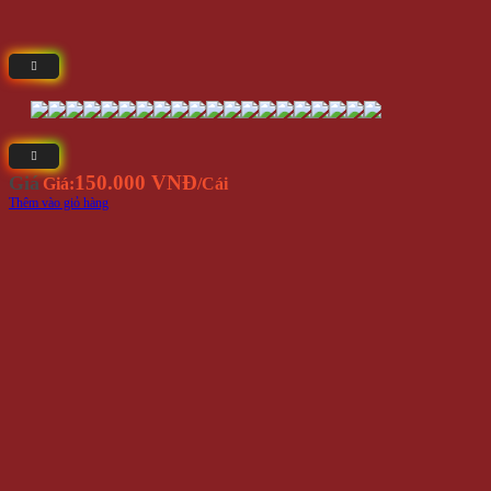
150.000 VNĐ
Giá
Giá:
/Cái
Thêm vào giỏ hàng