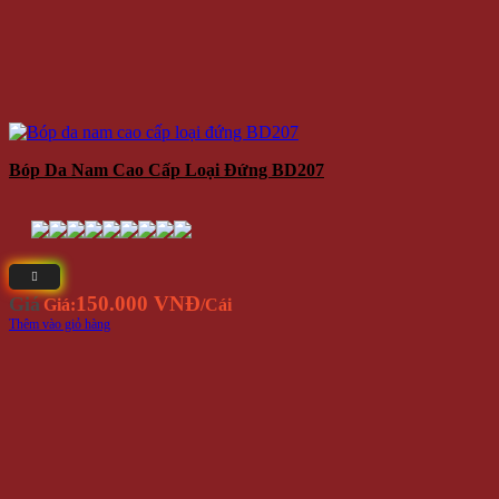
Bóp Da Nam Cao Cấp Loại Đứng BD207
150.000 VNĐ
Giá
Giá:
/Cái
Thêm vào giỏ hàng