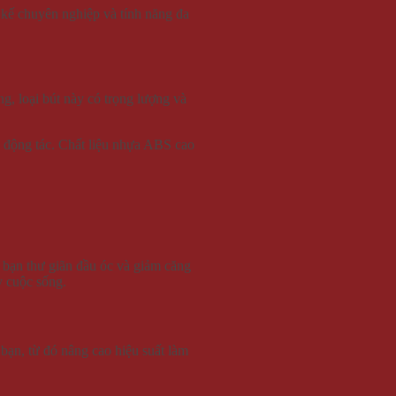
 kế chuyên nghiệp và tính năng đa
ng, loại bút này có trọng lượng và
c động tác. Chất liệu nhựa ABS cao
p bạn thư giãn đầu óc và giảm căng
y cuộc sống.
 bạn, từ đó nâng cao hiệu suất làm