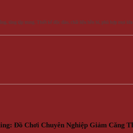
ng, tăng tập trung. Thiết kế độc đáo, chất liệu bền bỉ, phù hợp mọi lứ
ing: Đồ Chơi Chuyên Nghiệp Giảm Căng T