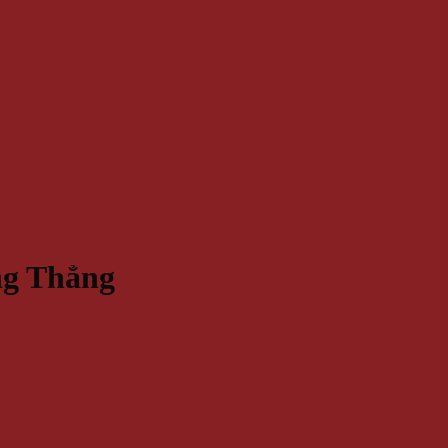
ng Thẳng