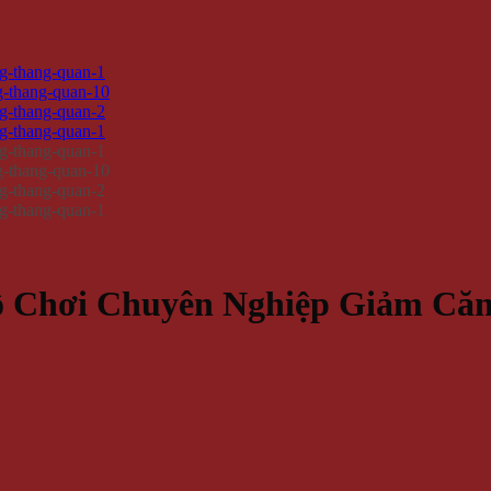
ồ Chơi Chuyên Nghiệp Giảm Că