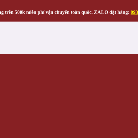
g trên 500k miễn phí vận chuyển toàn quốc. ZALO đặt hàng:
093