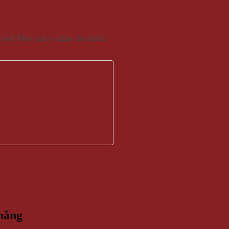
a tuổi. Món quà ý nghĩa cho nhiều
hẳng