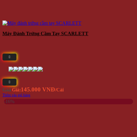
Máy Đánh Trứng Cầm Tay SCARLETT
145.000 VNĐ
Giá
Giá:
/Cái
Thêm vào giỏ hàng
-16%