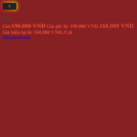
⭐(5)
Giá
190.000 VNĐ
160.000 VNĐ
Giá:
Giá gốc là: 190.000 VNĐ.
Giá hiện tại là: 160.000 VNĐ.
/Cái
Thêm vào giỏ hàng