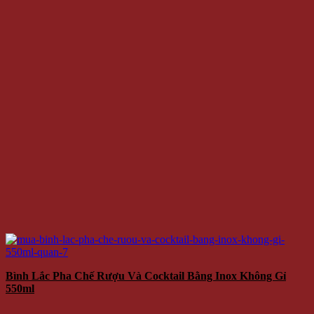
Bình Lắc Pha Chế Rượu Và Cocktail Bằng Inox Không Gỉ
550ml