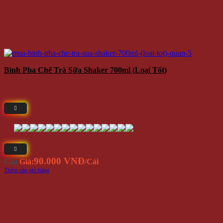
Bình Pha Chế Trà Sữa Shaker 700ml (loại Tốt)
90.000 VNĐ
Giá
Giá:
/Cái
Thêm vào giỏ hàng