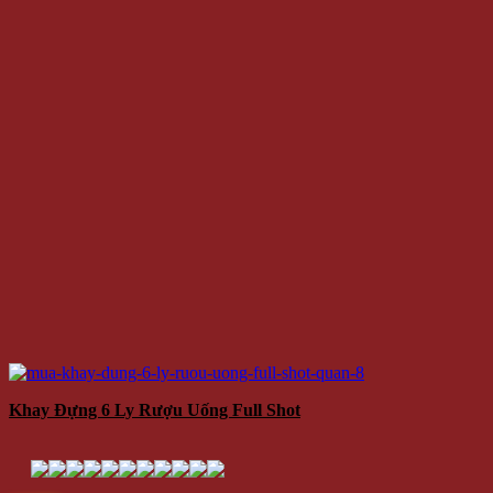
Khay Đựng 6 Ly Rượu Uống Full Shot