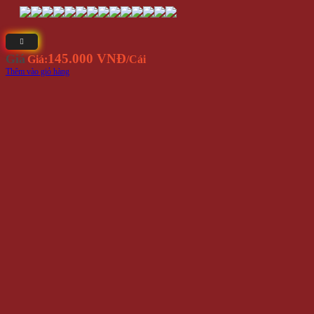
145.000 VNĐ
Giá
Giá:
/Cái
Thêm vào giỏ hàng