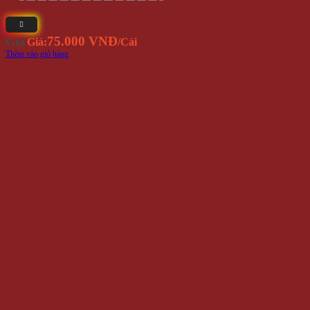
75.000 VNĐ
Giá
Giá:
/Cái
Thêm vào giỏ hàng