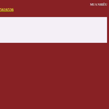
MUA NHIỀU
5616536