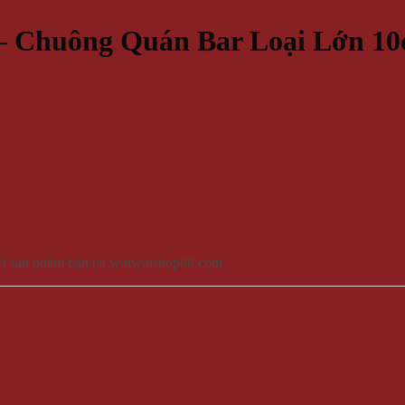
– Chuông Quán Bar Loại Lớn 1
à sản phẩm bán tại winwinshop88.com