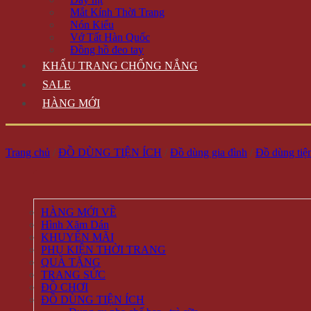
Mắt Kính Thời Trang
Nón Kiểu
Vớ Tất Hàn Quốc
Đồng hồ đeo tay
KHẨU TRANG CHỐNG NẮNG
SALE
HÀNG MỚI
Trang chủ
/
ĐỒ DÙNG TIỆN ÍCH
/
Đồ dùng gia đình
/
Đồ dùng tiện
HÀNG MỚI VỀ
Hình Xăm Dán
KHUYẾN MÃI
PHỤ KIỆN THỜI TRANG
QUÀ TẶNG
TRANG SỨC
ĐỒ CHƠI
ĐỒ DÙNG TIỆN ÍCH