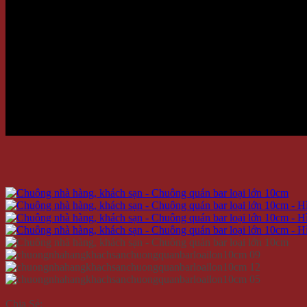
Chia Sẻ: