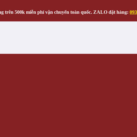
g trên 500k miễn phí vận chuyển toàn quốc. ZALO đặt hàng:
093