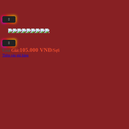
105.000 VNĐ
Giá
Giá:
/Sợi
Thêm vào giỏ hàng