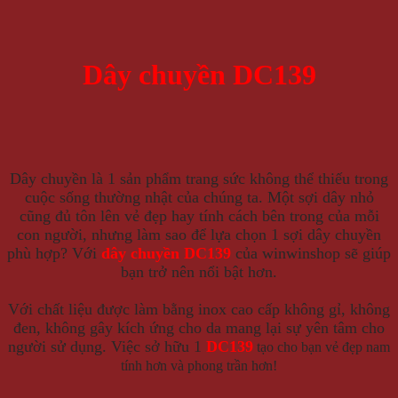
Dây chuyền DC139
Dây chuyền là 1 sản phẩm trang sức không thể thiếu trong
cuộc sống thường nhật của chúng ta. Một sợi dây nhỏ
cũng đủ tôn lên vẻ đẹp hay tính cách bên trong của mỗi
con người, nhưng làm sao để lựa chọn 1 sợi dây chuyền
phù hợp? Với
dây chuyền
DC139
của winwinshop sẽ giúp
bạn trở nên nổi bật hơn.
Với chất liệu được làm bằng inox cao cấp không gỉ, không
đen, không gây kích ứng cho da mang lại sự yên tâm cho
người sử dụng. Việc sở hữu 1
DC139
tạo cho bạn vẻ đẹp nam
tính hơn và phong trần hơn!