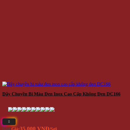
Dây Chuyền Bi Màu Đen Inox Cao Cấp Không Đen DC166
35.000 VNĐ
Giá
Giá:
/Sợi