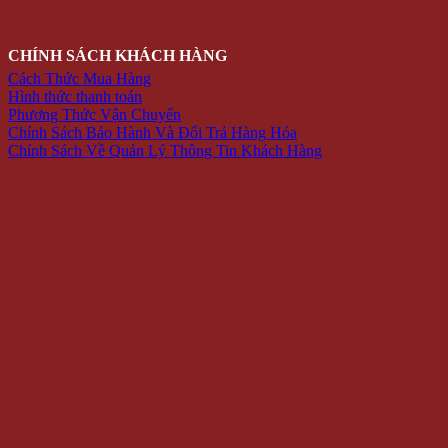
CHÍNH SÁCH KHÁCH HÀNG
Cách Thức Mua Hàng
Hình thức thanh toán
Phương Thức Vận Chuyển
Chính Sách Bảo Hành Và Đổi Trả Hàng Hóa
Chính Sách Về Quản Lý Thông Tin Khách Hàng