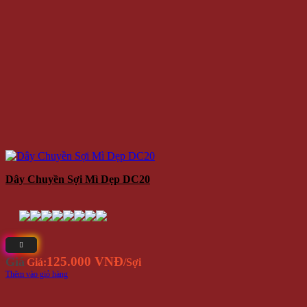
Dây Chuyền Sợi Mì Dẹp DC20
125.000 VNĐ
Giá
Giá:
/Sợi
Thêm vào giỏ hàng