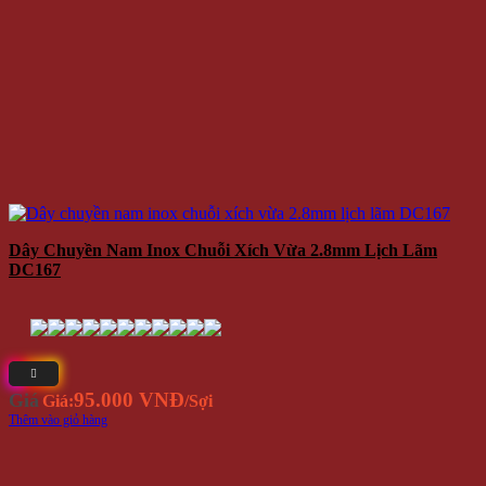
Dây Chuyền Nam Inox Chuỗi Xích Vừa 2.8mm Lịch Lãm
DC167
95.000 VNĐ
Giá
Giá:
/Sợi
Thêm vào giỏ hàng