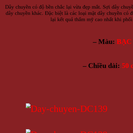
Dây chuyền có độ bền chắc lại vừa đẹp mắt. Sợi dây chuyề
dây chuyền khác. Đặc biệt là các loại mặt dây chuyền có 
lại kết quả thẩm mỹ cao nhất khi phố
– Màu:
BẠC
– Chiều dài:
50 