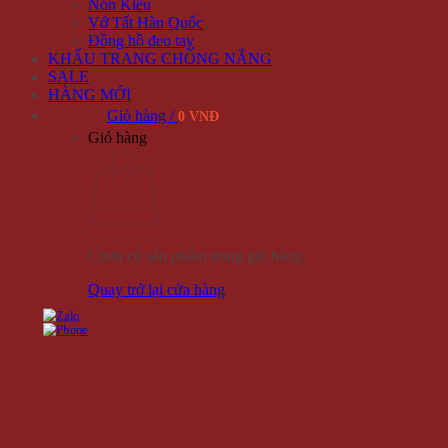
Nón Kiểu
Vớ Tất Hàn Quốc
Đồng hồ đeo tay
KHẨU TRANG CHỐNG NẮNG
SALE
HÀNG MỚI
Giỏ hàng /
0 VNĐ
Giỏ hàng
Chưa có sản phẩm trong giỏ hàng.
Quay trở lại cửa hàng