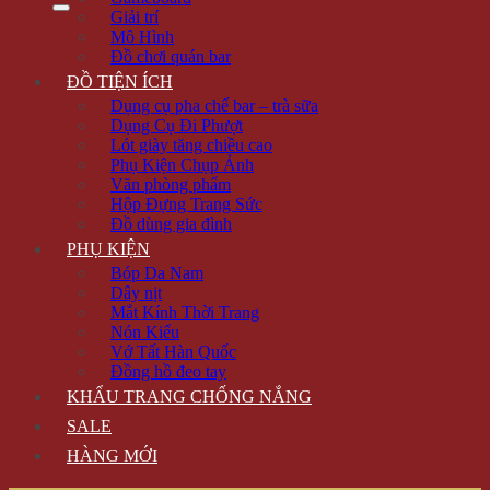
Giải trí
Mô Hình
Đồ chơi quán bar
ĐỒ TIỆN ÍCH
Dụng cụ pha chế bar – trà sữa
Dụng Cụ Đi Phượt
Lót giày tăng chiều cao
Phụ Kiện Chụp Ảnh
Văn phòng phẩm
Hộp Đựng Trang Sức
Đồ dùng gia đình
PHỤ KIỆN
Bóp Da Nam
Dây nịt
Mắt Kính Thời Trang
Nón Kiểu
Vớ Tất Hàn Quốc
Đồng hồ đeo tay
KHẨU TRANG CHỐNG NẮNG
SALE
HÀNG MỚI