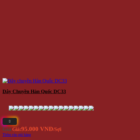
Dây Chuyền Hàn Quốc DC33
95.000 VNĐ
Giá
Giá:
/Sợi
Thêm vào giỏ hàng