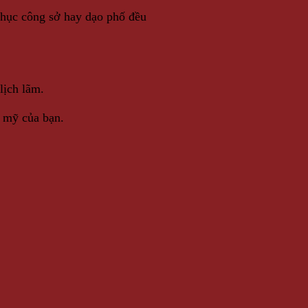
phục công sở hay dạo phố đều
lịch lãm.
m mỹ của bạn.