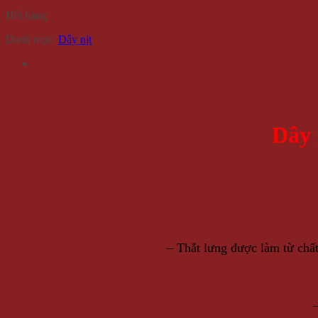
Hết hàng
Danh mục:
Dây nịt
Dây 
– Thắt lưng được làm từ chấ