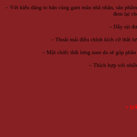
– Với kiểu dáng to bản cùng gam màu nhã nhặn, sản phẩm p
đem lại ch
– Dây nịt đư
– Thoải mái điều chỉnh kích cỡ thắt lư
– Một chiếc thắt lưng nam da sẽ góp phần
– Thích hợp với nhiề
+ D