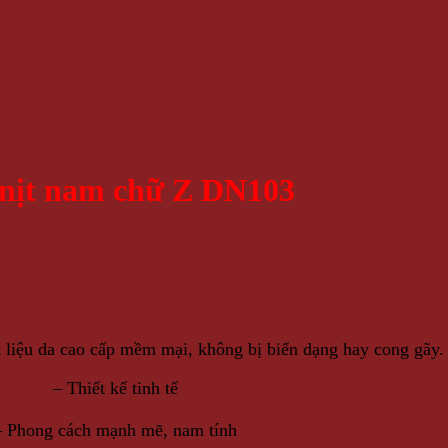
nịt nam chữ Z DN103
t liệu da cao cấp mềm mại, không bị biến dạng hay cong gãy.
– Thiết kế tinh tế
– Phong cách mạnh mẽ, nam tính