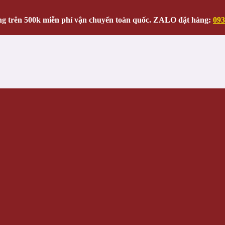
g trên 500k miễn phí vận chuyển toàn quốc. ZALO đặt hàng:
093