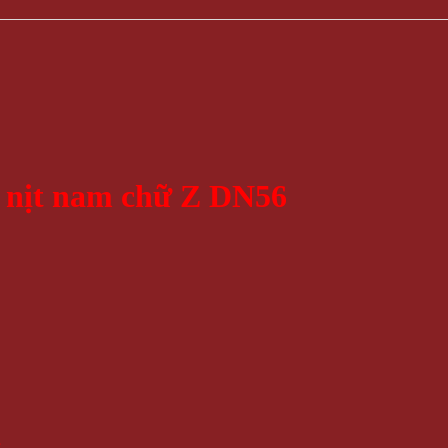
 nịt nam chữ Z DN56