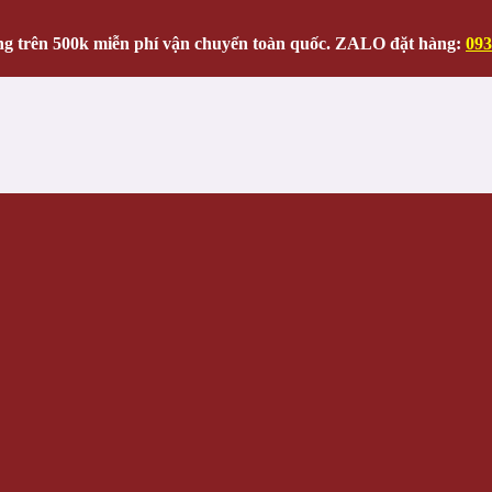
g trên 500k miễn phí vận chuyển toàn quốc. ZALO đặt hàng:
093