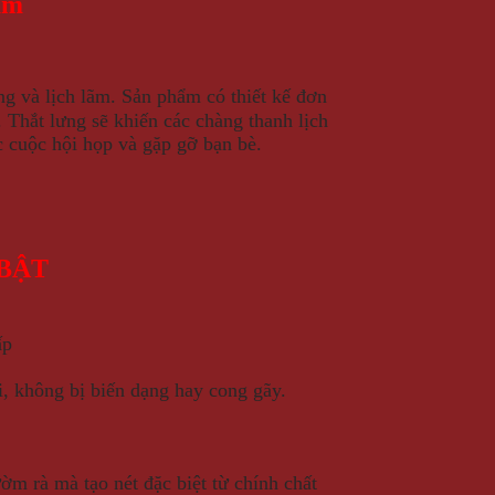
ẩm
ng và lịch lãm. Sản phẩm có thiết kế đơn
. Thắt lưng sẽ khiến các chàng thanh lịch
c cuộc hội họp và gặp gỡ bạn bè.
 BẬT
ấp
, không bị biến dạng hay cong gãy.
ờm rà mà tạo nét đặc biệt từ chính chất