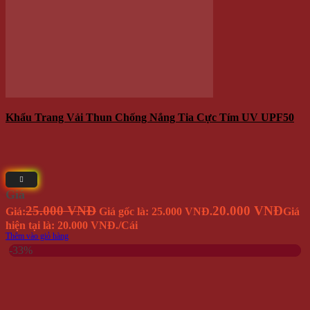
Găng Tay Chống Nắng UV AQUA X