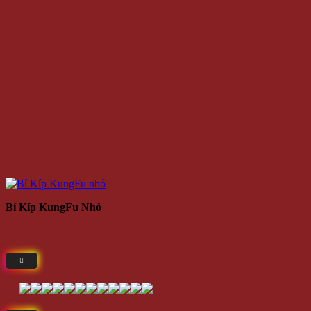
Bí Kíp KungFu Nhỏ