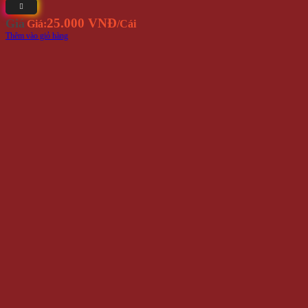
25.000 VNĐ
Giá
Giá:
/Cái
Thêm vào giỏ hàng