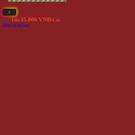
35.000 VNĐ
Giá
Giá:
/Cái
Thêm vào giỏ hàng