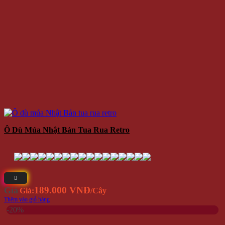
Ô Dù Múa Nhật Bản Tua Rua Retro
189.000 VNĐ
Giá
Giá:
/Cây
Thêm vào giỏ hàng
-20%