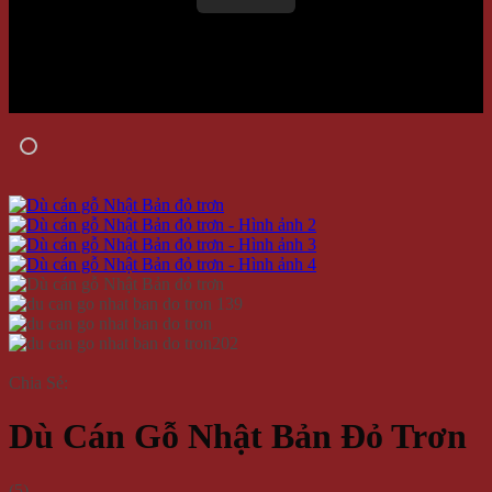
Chia Sẻ:
Dù Cán Gỗ Nhật Bản Đỏ Trơn
(
5
)