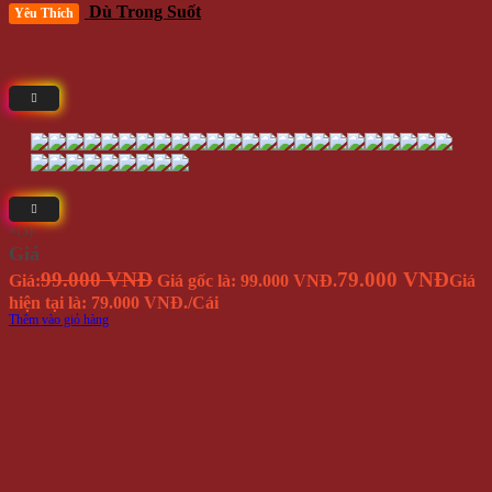
Dù Trong Suốt
Yêu Thích
⭐(5)
Giá
99.000 VNĐ
79.000 VNĐ
Giá:
Giá gốc là: 99.000 VNĐ.
Giá
hiện tại là: 79.000 VNĐ.
/Cái
Thêm vào giỏ hàng