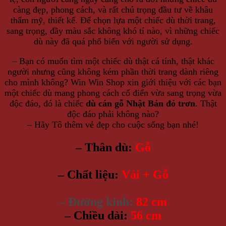
càng đẹp, phong cách, và rất chú trọng đầu tư về khâu
thẩm mỹ, thiết kế. Để chọn lựa một chiếc dù thời trang,
sang trọng, đầy màu sắc không khó tí nào, vì những chiếc
dù này đã quá phổ biến với người sử dụng.
– Bạn có muốn tìm một chiếc dù thật cá tính, thật khác
người nhưng cũng không kém phần thời trang dành riêng
cho mình không? Win Win Shop xin giới thiệu với các bạn
một chiếc dù mang phong cách cổ điển vừa sang trọng vừa
độc đáo, đó là chiếc
dù cán gỗ Nhật Bản đỏ trơn
. Thật
độc đáo phải không nào?
– Hãy Tô thêm vẻ đẹp cho cuộc sống bạn nhé!
– Thân dù:
Gỗ
– Chất liệu:
Vải + Gỗ
– Đường kính:
82 cm
– Chiều dài:
56 cm