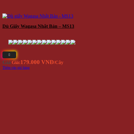
Dù Giấy Wagasa Nhật Bản – MS13
179.000 VNĐ
Giá
Giá:
/Cây
Thêm vào giỏ hàng