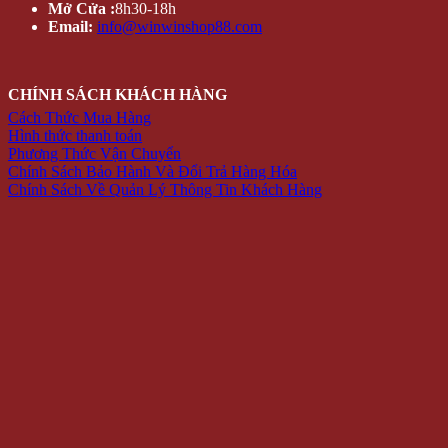
Mở Cửa :
8h30-18h
Email:
info@winwinshop88.com
CHÍNH SÁCH KHÁCH HÀNG
Cách Thức Mua Hàng
Hình thức thanh toán
Phương Thức Vận Chuyển
Chính Sách Bảo Hành Và Đổi Trả Hàng Hóa
Chính Sách Về Quản Lý Thông Tin Khách Hàng