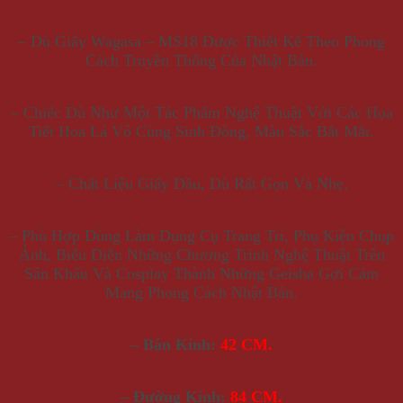
– Dù Giấy Wagasa – MS18 Được Thiết Kế Theo Phong
Cách Truyền Thống Của Nhật Bản.
– Chiếc Dù Như Một Tác Phẩm Nghệ Thuật Với Các Họa
Tiết Hoa Lá Vô Cùng Sinh Động, Màu Sắc Bắt Mắt.
– Chất Liệu Giấy Dầu, Dù Rất Gọn Và Nhẹ.
– Phù Hợp Dùng Làm Dụng Cụ Trang Trí, Phụ Kiện Chụp
Ảnh, Biểu Diễn Những Chương Trình Nghệ Thuật Trên
Sân Khấu Và Cosplay Thành Những Geisha Gợi Cảm
Mang Phong Cách Nhật Bản.
– Bán Kính:
42 CM.
– Đường Kính:
84 CM.