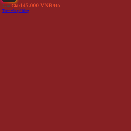
145.000 VNĐ
Giá
Giá:
/Hủ
Thêm vào giỏ hàng