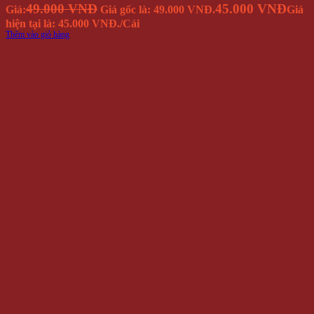
49.000 VNĐ
45.000 VNĐ
Giá:
Giá gốc là: 49.000 VNĐ.
Giá
hiện tại là: 45.000 VNĐ.
/Cái
Thêm vào giỏ hàng