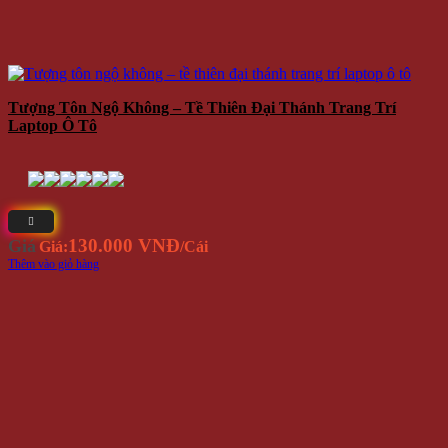
Tượng Tôn Ngộ Không – Tề Thiên Đại Thánh Trang Trí
Laptop Ô Tô
130.000 VNĐ
Giá
Giá:
/Cái
Thêm vào giỏ hàng