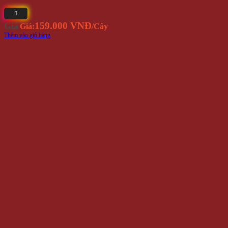
159.000 VNĐ
Giá
Giá:
/Cây
Thêm vào giỏ hàng