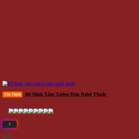
Bộ Hình Xăm Tattoo Dán Nghệ Thuật
Yêu Thích
⭐(4)
Giá