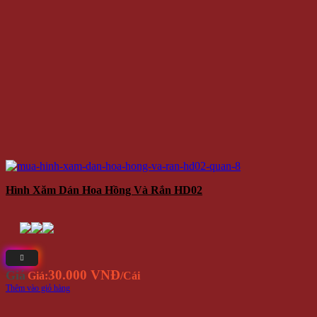
Hình Xăm Dán Hoa Hồng Và Rắn HD02
30.000 VNĐ
Giá
Giá:
/Cái
Thêm vào giỏ hàng