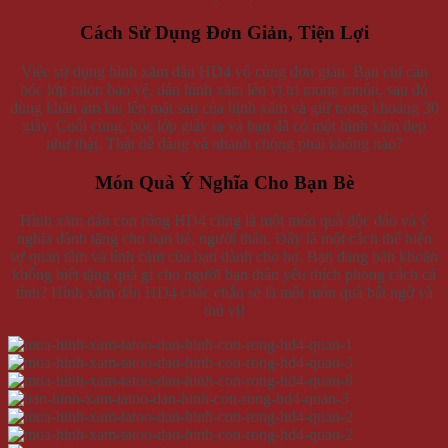
Cách Sử Dụng Đơn Giản, Tiện Lợi
Việc sử dụng hình xăm dán HD4 vô cùng đơn giản. Bạn chỉ cần
bóc lớp nilon bảo vệ, dán hình xăm lên vị trí mong muốn, sau đó
dùng khăn ẩm lau lên mặt sau của hình xăm và giữ trong khoảng 30
giây. Cuối cùng, bóc lớp giấy ra và bạn đã có một hình xăm đẹp
như thật. Thật dễ dàng và nhanh chóng phải không nào?
Món Quà Ý Nghĩa Cho Bạn Bè
Hình xăm dán con rồng HD4 cũng là một món quà độc đáo và ý
nghĩa dành tặng cho bạn bè, người thân. Đây là một cách thể hiện
sự quan tâm và tình cảm của bạn dành cho họ. Bạn đang băn khoăn
không biết tặng quà gì cho người bạn thân yêu thích phong cách cá
tính? Hình xăm dán HD4 chắc chắn sẽ là một món quà bất ngờ và
thú vị!