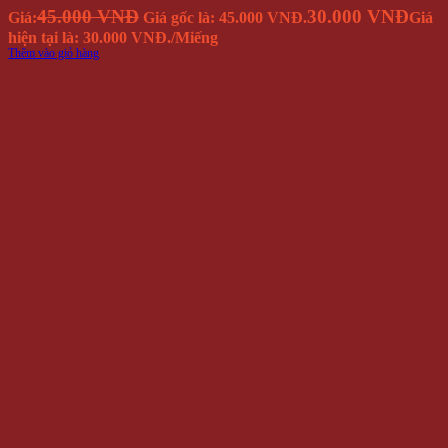
45.000 VNĐ
30.000 VNĐ
Giá:
Giá gốc là: 45.000 VNĐ.
Giá
hiện tại là: 30.000 VNĐ.
/Miếng
Thêm vào giỏ hàng