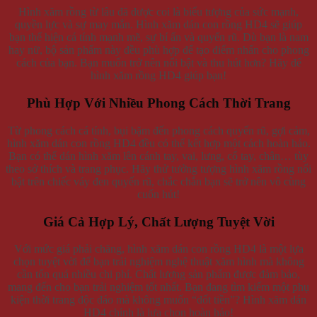
Hình xăm rồng từ lâu đã được coi là biểu tượng của sức mạnh,
quyền lực và sự may mắn. Hình xăm dán con rồng HD4 sẽ giúp
bạn thể hiện cá tính mạnh mẽ, sự bí ẩn và quyến rũ. Dù bạn là nam
hay nữ, bộ sản phẩm này đều phù hợp để tạo điểm nhấn cho phong
cách của bạn. Bạn muốn trở nên nổi bật và thu hút hơn? Hãy để
hình xăm rồng HD4 giúp bạn!
Phù Hợp Với Nhiều Phong Cách Thời Trang
Từ phong cách cá tính, bụi bặm đến phong cách quyến rũ, gợi cảm,
hình xăm dán con rồng HD4 đều có thể kết hợp một cách hoàn hảo.
Bạn có thể dán hình xăm lên cánh tay, vai, lưng, cổ tay, chân… tùy
theo sở thích và trang phục. Hãy thử tưởng tượng hình xăm rồng nổi
bật trên chiếc váy đen quyến rũ, chắc chắn bạn sẽ trở nên vô cùng
cuốn hút!
Giá Cả Hợp Lý, Chất Lượng Tuyệt Vời
Với mức giá phải chăng, hình xăm dán con rồng HD4 là một lựa
chọn tuyệt vời để bạn trải nghiệm nghệ thuật xăm hình mà không
cần tốn quá nhiều chi phí. Chất lượng sản phẩm được đảm bảo,
mang đến cho bạn trải nghiệm tốt nhất. Bạn đang tìm kiếm một phụ
kiện thời trang độc đáo mà không muốn “đốt tiền”? Hình xăm dán
HD4 chính là lựa chọn hoàn hảo!