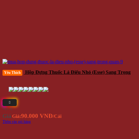
Hộp Đựng Thuốc Lá Điếu Nhỏ (esse) Sang Trọng
Yêu Thích
⭐(3.5)
90.000 VNĐ
Giá
Giá:
/Cái
Thêm vào giỏ hàng