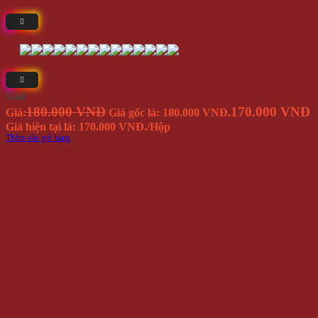
Giá
180.000 VNĐ
170.000 VNĐ
Giá:
Giá gốc là: 180.000 VNĐ.
Giá hiện tại là: 170.000 VNĐ.
/Hộp
Thêm vào giỏ hàng