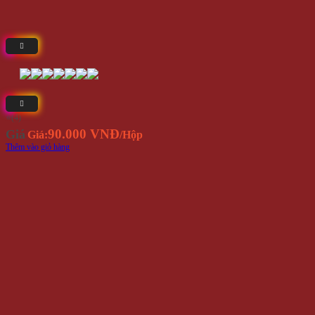
⭐(4)
90.000 VNĐ
Giá
Giá:
/Hộp
Thêm vào giỏ hàng