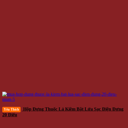
Hộp Đựng Thuốc Lá Kiêm Bật Lửa Sạc Điện Đựng
Yêu Thích
20 Điếu