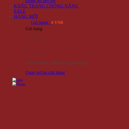
Đồng hồ đeo tay
KHẨU TRANG CHỐNG NẮNG
SALE
HÀNG MỚI
Giỏ hàng /
0 VNĐ
Giỏ hàng
Chưa có sản phẩm trong giỏ hàng.
Quay trở lại cửa hàng