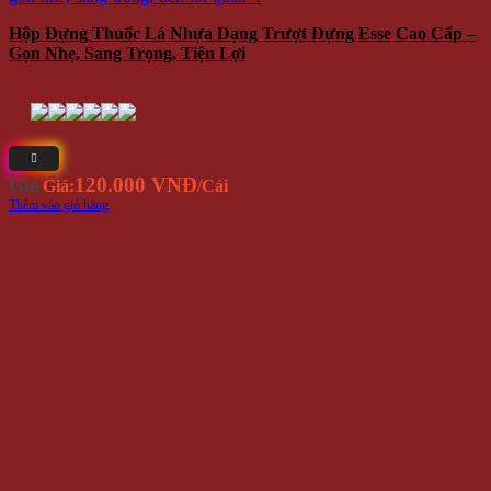
Hộp Đựng Thuốc Lá Nhựa Dạng Trượt Đựng Esse Cao Cấp –
Gọn Nhẹ, Sang Trọng, Tiện Lợi
120.000 VNĐ
Giá
Giá:
/Cái
Thêm vào giỏ hàng