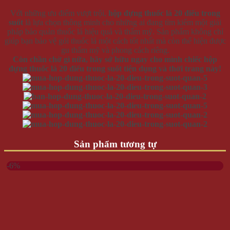
Với những ưu điểm vượt trội,
hộp đựng thuốc lá 20 điếu trong
suốt
là lựa chọn thông minh cho những ai đang tìm kiếm một giải
pháp bảo quản thuốc lá hiệu quả và thẩm mỹ. Sản phẩm không chỉ
giúp bạn bảo vệ gói thuốc lá một cách tốt nhất mà còn thể hiện được
gu thẩm mỹ và phong cách riêng.
Còn chần chờ gì nữa, hãy sở hữu ngay cho mình chiếc hộp
đựng thuốc lá 20 điếu trong suốt tiện dụng và thời trang này!
Sản phẩm tương tự
-6%