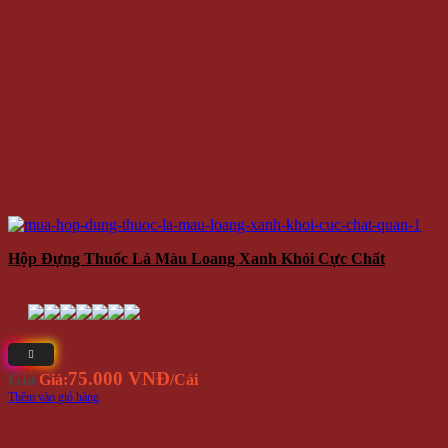
Hộp Đựng Thuốc Lá Màu Loang Xanh Khói Cực Chất
75.000 VNĐ
Giá
Giá:
/Cái
Thêm vào giỏ hàng