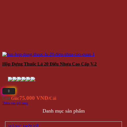
Hộp Đựng Thuốc Lá 20 Điếu Nhựa Cao Cấp V.2
75.000 VNĐ
Giá
Giá:
/Cái
Thêm vào giỏ hàng
Danh mục sản phẩm
HÀNG MỚI VỀ