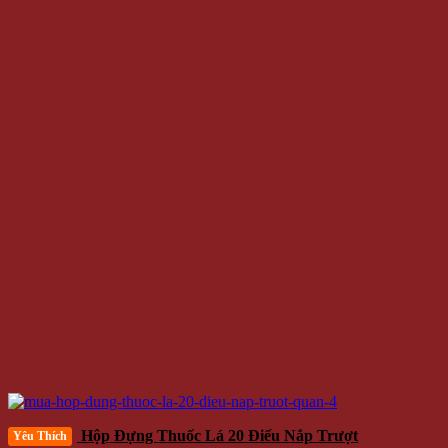
Hộp Đựng Thuốc Lá 20 Điếu Nắp Trượt
Yêu Thích