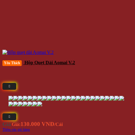
Hộp Quẹt Dài Aomai V.2
Yêu Thích
130.000 VNĐ
Giá
Giá:
/Cái
Thêm vào giỏ hàng