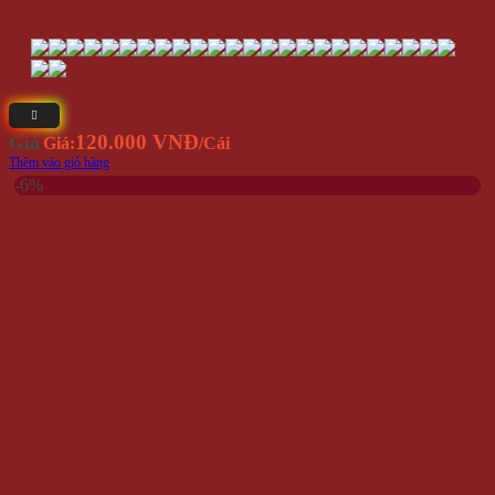
120.000 VNĐ
Giá
Giá:
/Cái
Thêm vào giỏ hàng
-6%