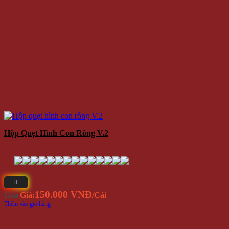
Hộp Quẹt Hình Con Rồng V.2
150.000 VNĐ
Giá
Giá:
/Cái
Thêm vào giỏ hàng