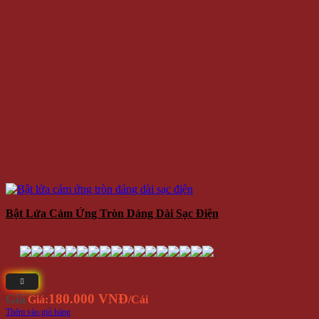
Bật Lửa Cảm Ứng Tròn Dáng Dài Sạc Điện
180.000 VNĐ
Giá
Giá:
/Cái
Thêm vào giỏ hàng