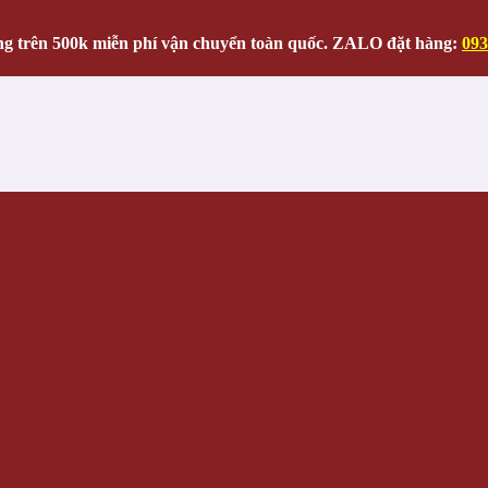
g trên 500k miễn phí vận chuyển toàn quốc. ZALO đặt hàng:
093