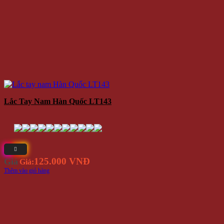
Lắc Tay Nam Hàn Quốc LT143
125.000 VNĐ
Giá
Giá:
Thêm vào giỏ hàng