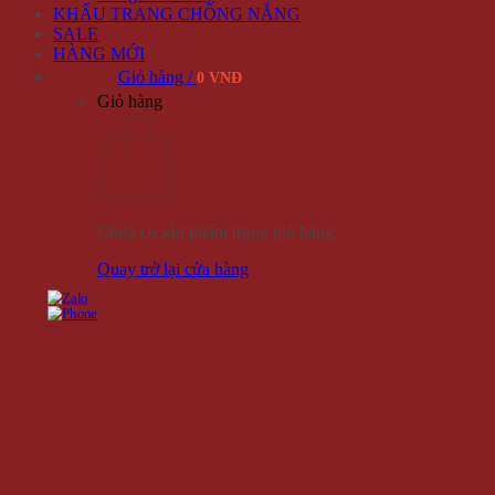
KHẨU TRANG CHỐNG NẮNG
SALE
HÀNG MỚI
Giỏ hàng /
0 VNĐ
Giỏ hàng
Chưa có sản phẩm trong giỏ hàng.
Quay trở lại cửa hàng