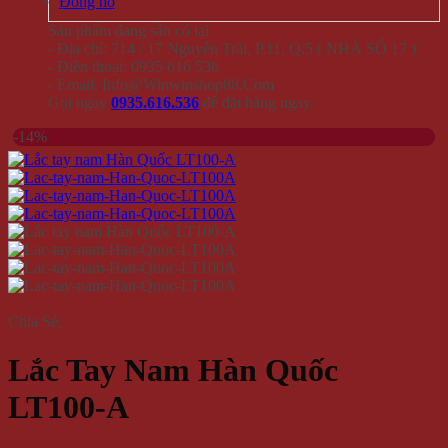
Đồng hồ
Sản phẩm đang sẵn có tại
- Địa chỉ: 714 / 17 Nguyễn Trãi, P.11, Q.5 ( NHÀ SỐ 17 )
- Điện thoại: 0935 616 536
- Email: Info@Winwinshop88.Com
Gọi ngay
0935.616.536
để đặt hàng ngay.
-14%
Chia Sẻ:
Lắc Tay Nam Hàn Quốc
LT100-A