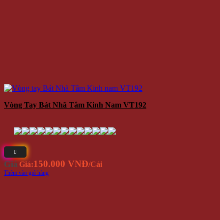
Vòng Tay Bát Nhã Tâm Kinh Nam VT192
150.000 VNĐ
Giá
Giá:
/Cái
Thêm vào giỏ hàng