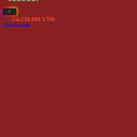
210.000 VNĐ
Giá
Giá:
Thêm vào giỏ hàng