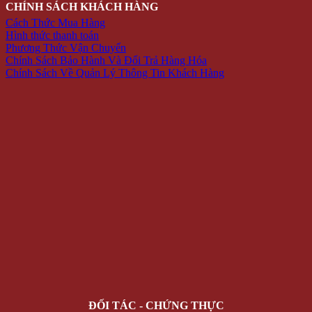
CHÍNH SÁCH KHÁCH HÀNG
Cách Thức Mua Hàng
Hình thức thanh toán
Phương Thức Vận Chuyển
Chính Sách Bảo Hành Và Đổi Trả Hàng Hóa
Chính Sách Về Quản Lý Thông Tin Khách Hàng
ĐỐI TÁC - CHỨNG THỰC