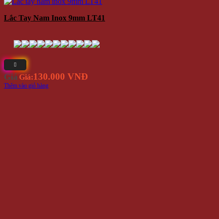
Lắc Tay Nam Inox 9mm LT41
130.000 VNĐ
Giá
Giá:
Thêm vào giỏ hàng