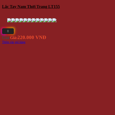
Lắc Tay Nam Thời Trang LT155
220.000 VNĐ
Giá
Giá:
Thêm vào giỏ hàng