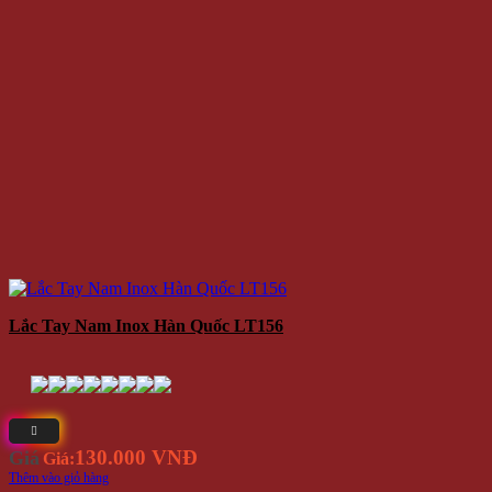
Lắc Tay Nam Inox Hàn Quốc LT156
130.000 VNĐ
Giá
Giá:
Thêm vào giỏ hàng