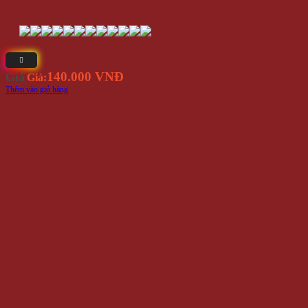
140.000 VNĐ
Giá
Giá:
Thêm vào giỏ hàng