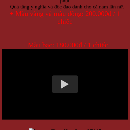
phục
– Quà tặng ý nghĩa và độc đáo dành cho cả nam lẫn nữ.
+ Màu vàng và màu đồng: 200.000đ / 1
chiếc
+ Màu bạc: 180.000đ / 1 chiếc