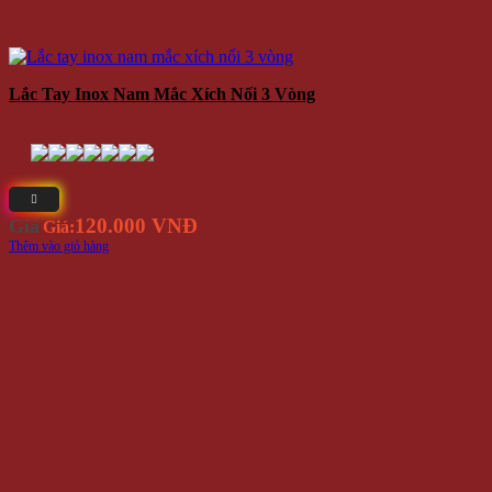
Lắc Tay Inox Nam Mắc Xích Nối 3 Vòng
120.000 VNĐ
Giá
Giá:
Thêm vào giỏ hàng