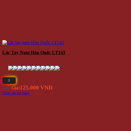
Lắc Tay Nam Hàn Quốc LT143
125.000 VNĐ
Giá
Giá:
Thêm vào giỏ hàng