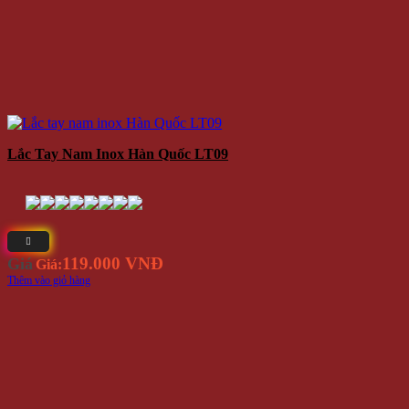
Lắc Tay Nam Inox Hàn Quốc LT09
119.000 VNĐ
Giá
Giá:
Thêm vào giỏ hàng