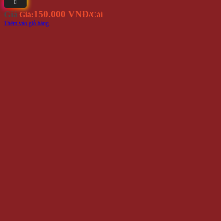
150.000 VNĐ
Giá
Giá:
/Cái
Thêm vào giỏ hàng