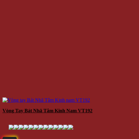
Vòng Tay Bát Nhã Tâm Kinh Nam VT192