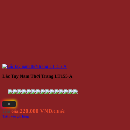
Lắc Tay Nam Thời Trang LT155-A
220.000 VNĐ
Giá
Giá:
/Chiếc
Thêm vào giỏ hàng