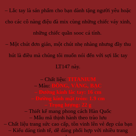
– Lắc tay là sản phẩm cho bạn dành tặng người yêu hoặc
cho các cô nàng điệu đà mix cùng những chiếc váy xinh,
những chiếc quần sooc cá tính.
– Một chút đơn giản, một chút nhẹ nhàng nhưng đầy thu
hút là điều mà chúng tôi muốn nói đến với sợi lắc tay
LT147 này.
– Chất liệu:
TITANIUM
– Màu:
ĐỒNG, VÀNG, BẠC
– Đường kính lắc tay: 16 cm
– Đường kính mặt tròn: 1.9 cm
– Trọng lượng: 22 g
– Thiết kế mang phong cách Hàn Quốc
– Mẫu mã thịnh hành theo trào lưu
– Chất liệu trang sức cao cấp, tôn vinh lên vẻ đẹp của bạn
– Kiểu dáng tinh tế, dễ dàng phối hợp với nhiều trang