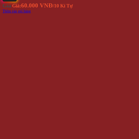
60.000 VNĐ
Giá
Giá:
/10 Kí Tự
Thêm vào giỏ hàng