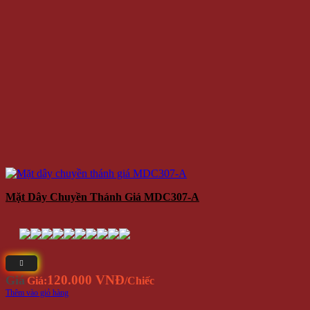
Mặt Dây Chuyền Thánh Giá MDC307-A
120.000 VNĐ
Giá
Giá:
/Chiếc
Thêm vào giỏ hàng