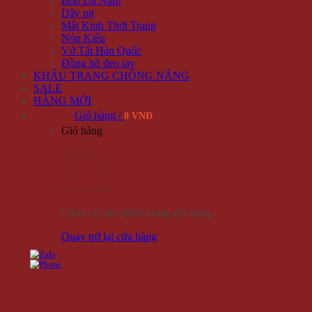
Bóp Da Nam
Dây nịt
Mắt Kính Thời Trang
Nón Kiểu
Vớ Tất Hàn Quốc
Đồng hồ đeo tay
KHẨU TRANG CHỐNG NẮNG
SALE
HÀNG MỚI
Giỏ hàng /
0 VNĐ
Giỏ hàng
Chưa có sản phẩm trong giỏ hàng.
Quay trở lại cửa hàng