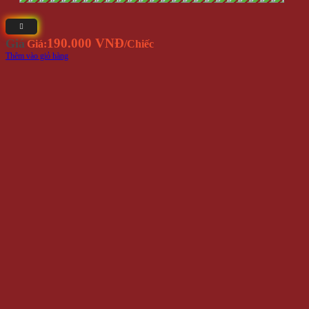
190.000 VNĐ
Giá
Giá:
/Chiếc
Thêm vào giỏ hàng