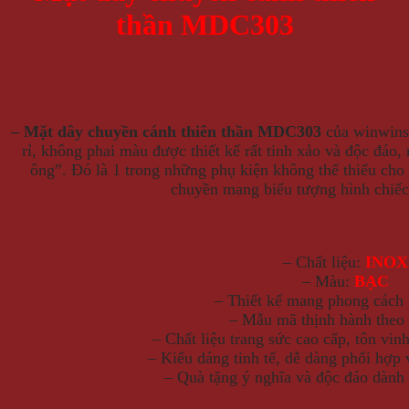
thần MDC303
– Mặt dây chuyền cánh thiên thần MDC303
của winwins
rỉ, không phai màu được thiết kế rất tinh xảo và độc đáo,
ông”. Đó là 1 trong những phụ kiện không thể thiếu cho
chuyền mang biểu tượng hình chiếc 
– Chất liệu:
INOX
– Màu:
BẠC
– Thiết kế mang phong cách
– Mẫu mã thịnh hành theo 
– Chất liệu trang sức cao cấp, tôn vin
– Kiểu dáng tinh tế, dễ dàng phối hợp 
– Quà tặng ý nghĩa và độc đáo dành