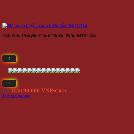
Mặt Dây Chuyền Cánh Thiên Thần MDC314
190.000 VNĐ
Giá
Giá:
/Chiếc
Thêm vào giỏ hàng