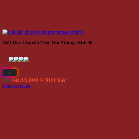
Mặt Dây Chuyền Trái Tim Vintage Mdc58
15.000 VNĐ
Giá
Giá:
/Chiếc
Thêm vào giỏ hàng