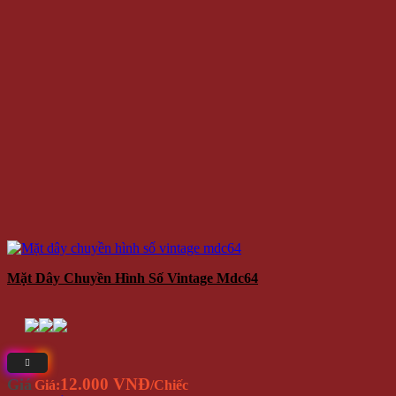
Mặt Dây Chuyền Hình Số Vintage Mdc64
12.000 VNĐ
Giá
Giá:
/Chiếc