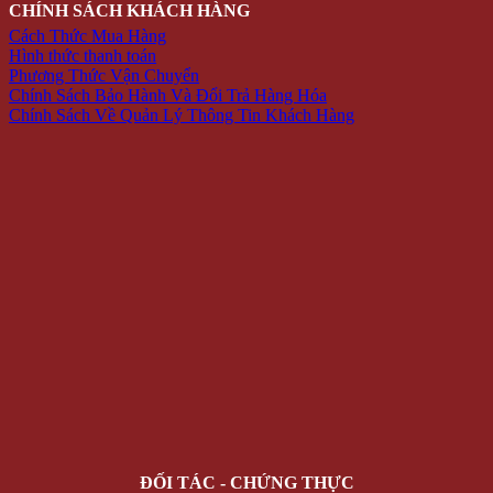
CHÍNH SÁCH KHÁCH HÀNG
Cách Thức Mua Hàng
Hình thức thanh toán
Phương Thức Vận Chuyển
Chính Sách Bảo Hành Và Đổi Trả Hàng Hóa
Chính Sách Về Quản Lý Thông Tin Khách Hàng
ĐỐI TÁC - CHỨNG THỰC