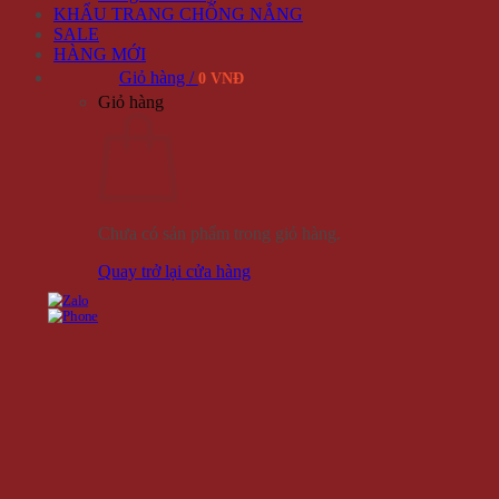
KHẨU TRANG CHỐNG NẮNG
SALE
HÀNG MỚI
Giỏ hàng /
0 VNĐ
Giỏ hàng
Chưa có sản phẩm trong giỏ hàng.
Quay trở lại cửa hàng