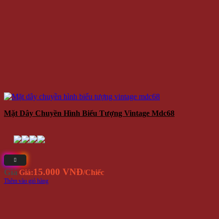
Mặt Dây Chuyền Hình Biểu Tượng Vintage Mdc68
15.000 VNĐ
Giá
Giá:
/Chiếc
Thêm vào giỏ hàng