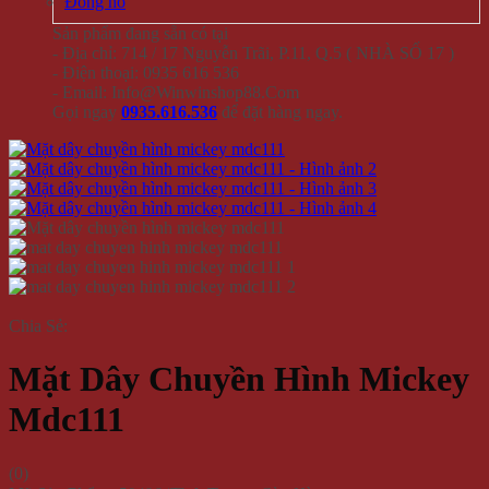
Đồng hồ
Sản phẩm đang sẵn có tại
- Địa chỉ: 714 / 17 Nguyễn Trãi, P.11, Q.5 ( NHÀ SỐ 17 )
- Điện thoại: 0935 616 536
- Email: Info@Winwinshop88.Com
Gọi ngay
0935.616.536
để đặt hàng ngay.
Chia Sẻ:
Mặt Dây Chuyền Hình Mickey
Mdc111
(
0
)