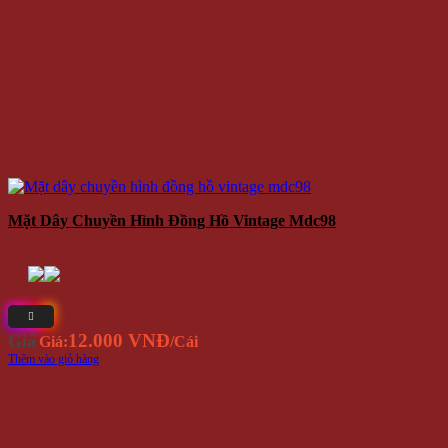
Mặt Dây Chuyền Hình Đồng Hồ Vintage Mdc98
12.000 VNĐ
Giá
Giá:
/Cái
Thêm vào giỏ hàng