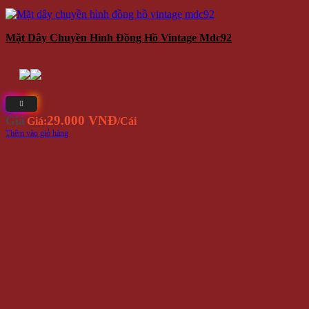
Mặt Dây Chuyền Hình Đồng Hồ Vintage Mdc92
29.000 VNĐ
Giá
Giá:
/Cái
Thêm vào giỏ hàng