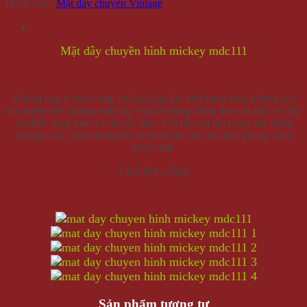
Danh mục:
Mặt dây chuyền Vintage
Mặt dây chuyền hình mickey mdc111
Không óng ả như vàng, không lộng lẫy như bạch kim, không cần
tốn nhiều tiền nhưng mặt dây chuyền bằng đồng đem lại một vẻ đẹp
cổ điển, lãng mạn và rất độc đáo. Với bộ sưu tập trang sức đồng
vintage của winwinshop88 sẽ mang lại cho bạn một phong cách
khác biệt.
Chất liệu : đồng
Sản phẩm tương tự