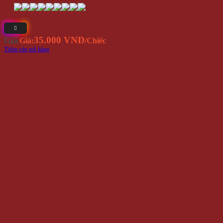
35.000 VNĐ
Giá
Giá:
/Chiếc
Thêm vào giỏ hàng