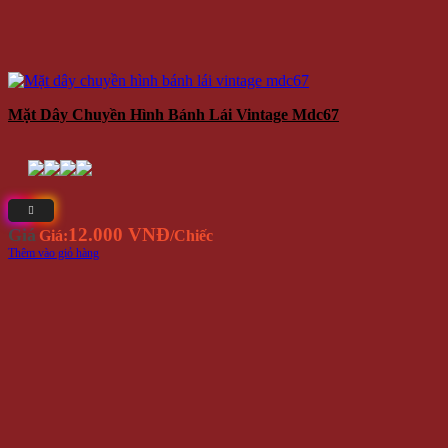
Mặt Dây Chuyền Hình Bánh Lái Vintage Mdc67
12.000 VNĐ
Giá
Giá:
/Chiếc
Thêm vào giỏ hàng