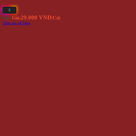
29.000 VNĐ
Giá
Giá:
/Cái
Thêm vào giỏ hàng