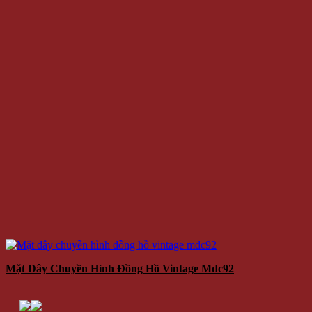
Mặt Dây Chuyền Hình Đồng Hồ Vintage Mdc92