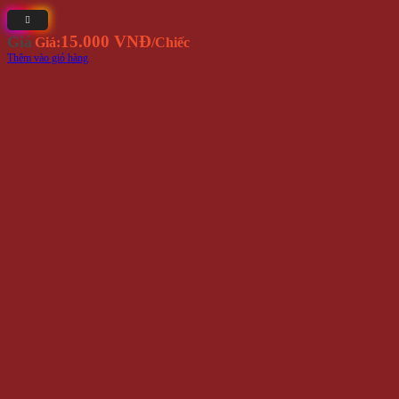
15.000 VNĐ
Giá
Giá:
/Chiếc
Thêm vào giỏ hàng