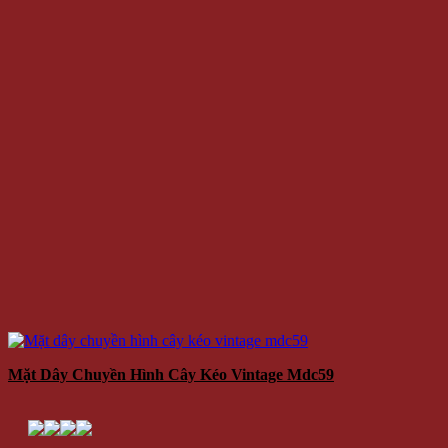
Mặt Dây Chuyền Hình Cây Kéo Vintage Mdc59