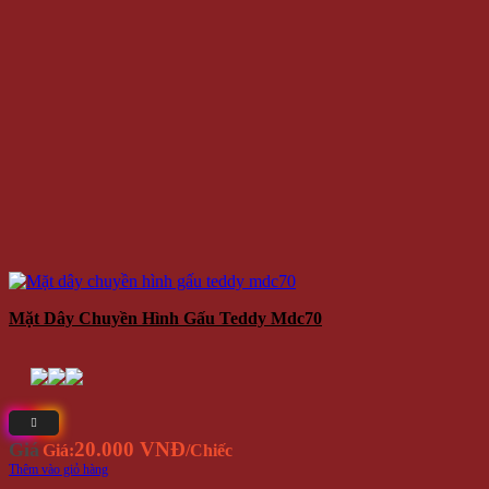
Mặt Dây Chuyền Hình Gấu Teddy Mdc70
20.000 VNĐ
Giá
Giá:
/Chiếc
Thêm vào giỏ hàng