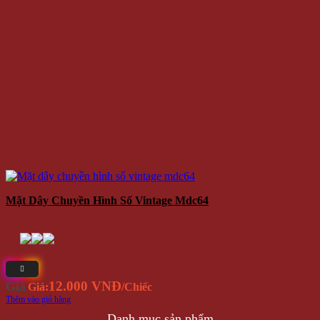
Mặt Dây Chuyền Hình Số Vintage Mdc64
12.000 VNĐ
Giá
Giá:
/Chiếc
Thêm vào giỏ hàng
Danh mục sản phẩm