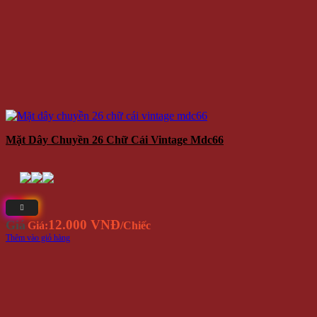
Mặt Dây Chuyền 26 Chữ Cái Vintage Mdc66
12.000 VNĐ
Giá
Giá:
/Chiếc
Thêm vào giỏ hàng