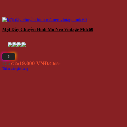
Mặt Dây Chuyền Hình Mỏ Neo Vintage Mdc60
19.000 VNĐ
Giá
Giá:
/Chiếc
Thêm vào giỏ hàng