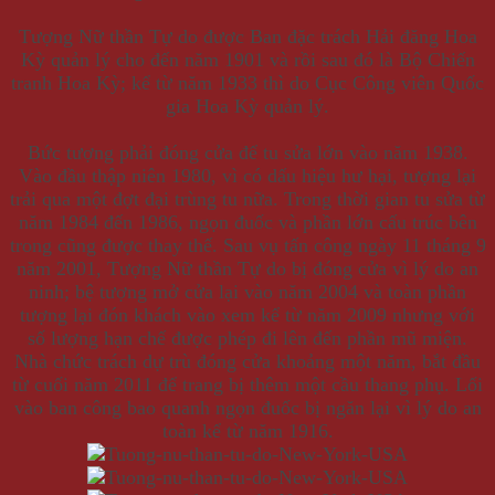
Tượng Nữ thần Tự do được Ban đặc trách Hải đăng Hoa
Kỳ quản lý cho đến năm 1901 và rồi sau đó là Bộ Chiến
tranh Hoa Kỳ; kể từ năm 1933 thì do Cục Công viên Quốc
gia Hoa Kỳ quản lý.
Bức tượng phải đóng cửa để tu sửa lớn vào năm 1938.
Vào đầu thập niên 1980, vì có dấu hiệu hư hại, tượng lại
trải qua một đợt đại trùng tu nữa. Trong thời gian tu sửa từ
năm 1984 đến 1986, ngọn đuốc và phần lớn cấu trúc bên
trong cũng được thay thế. Sau vụ tấn công ngày 11 tháng 9
năm 2001, Tượng Nữ thần Tự do bị đóng cửa vì lý do an
ninh; bệ tượng mở cửa lại vào năm 2004 và toàn phần
tượng lại đón khách vào xem kể từ năm 2009 nhưng với
số lượng hạn chế được phép đi lên đến phần mũ miện.
Nhà chức trách dự trù đóng cửa khoảng một năm, bắt đầu
từ cuối năm 2011 để trang bị thêm một cầu thang phụ. Lối
vào ban công bao quanh ngọn đuốc bị ngăn lại vì lý do an
toàn kể từ năm 1916.