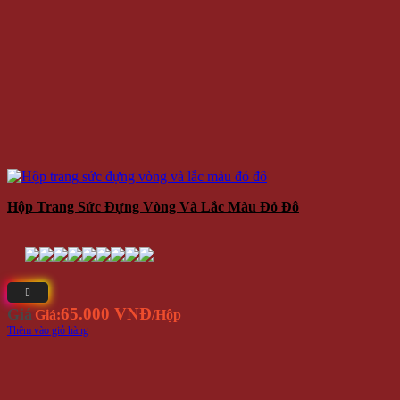
Hộp Trang Sức Đựng Vòng Và Lắc Màu Đỏ Đô
65.000 VNĐ
Giá
Giá:
/Hộp
Thêm vào giỏ hàng