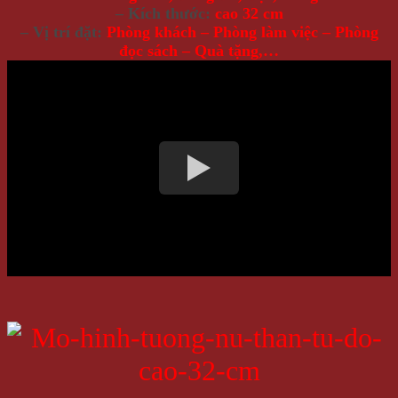
– Kích thước:
cao 32 cm
– Vị trí đặt:
Phòng khách – Phòng làm việc – Phòng
đọc sách – Quà tặng,…