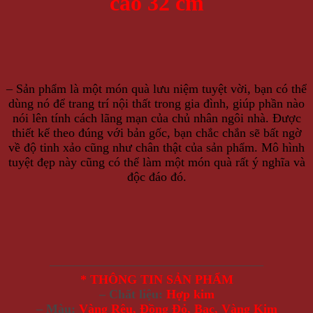
cao 32 cm
– Sản phẩm là một món quà lưu niệm tuyệt vời, bạn có thể
dùng nó để trang trí nội thất trong gia đình, giúp phần nào
nói lên tính cách lãng mạn của chủ nhân ngôi nhà. Được
thiết kế theo đúng với bản gốc, bạn chắc chắn sẽ bất ngờ
về độ tinh xảo cũng như chân thật của sản phẩm. Mô hình
tuyệt đẹp này cũng có thể làm một món quà rất ý nghĩa và
độc đáo đó.
—————————————————
* THÔNG TIN SẢN PHẨM
– Chất liệu:
Hợp kim
– Màu:
Vàng Rêu, Đồng Đỏ, Bạc, Vàng Kim