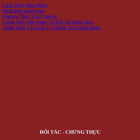
Cách Thức Mua Hàng
Hình thức thanh toán
Phương Thức Vận Chuyển
Chính Sách Bảo Hành Và Đổi Trả Hàng Hóa
Chính Sách Về Quản Lý Thông Tin Khách Hàng
ĐỐI TÁC - CHỨNG THỰC