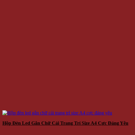
Hộp Đèn Led Gắn Chữ Cái Trang Trí Size A4 Cực Đáng Yêu