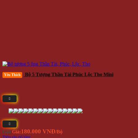
Bộ 5 Tượng Thần Tài Phúc Lộc Thọ Mini
Yêu Thích
180.000 VNĐ
Giá
Giá:
/Bộ
Thêm vào giỏ hàng