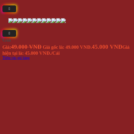
Giá
49.000 VNĐ
45.000 VNĐ
Giá:
Giá gốc là: 49.000 VNĐ.
Giá
hiện tại là: 45.000 VNĐ.
/Cái
Thêm vào giỏ hàng