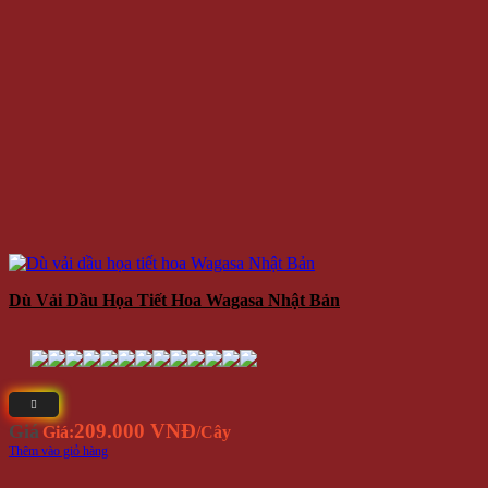
Dù Vải Dầu Họa Tiết Hoa Wagasa Nhật Bản
209.000 VNĐ
Giá
Giá:
/Cây
Thêm vào giỏ hàng