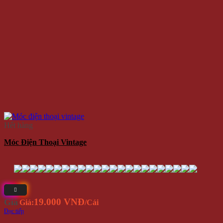
Hết hàng
Móc Điện Thoại Vintage
19.000 VNĐ
Giá
Giá:
/Cái
Đọc tiếp