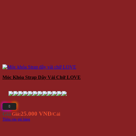
Móc Khóa Strap Dây Vải Chữ LOVE
25.000 VNĐ
Giá
Giá:
/Cái
Thêm vào giỏ hàng