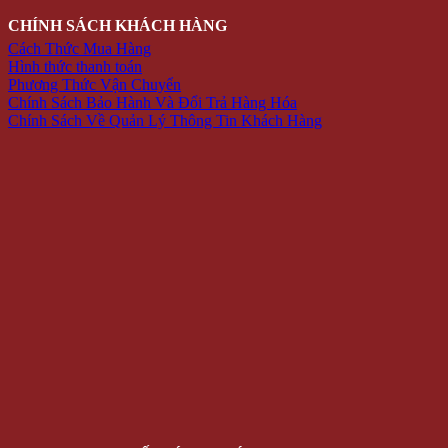
CHÍNH SÁCH KHÁCH HÀNG
Cách Thức Mua Hàng
Hình thức thanh toán
Phương Thức Vận Chuyển
Chính Sách Bảo Hành Và Đổi Trả Hàng Hóa
Chính Sách Về Quản Lý Thông Tin Khách Hàng