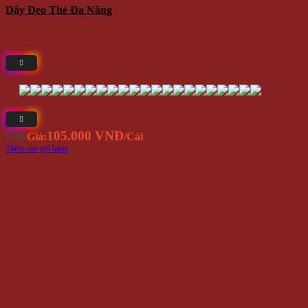
Dây Đeo Thẻ Đa Năng
105.000 VNĐ
Giá
Giá:
/Cái
Thêm vào giỏ hàng