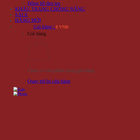
Đồng hồ đeo tay
KHẨU TRANG CHỐNG NẮNG
SALE
HÀNG MỚI
Giỏ hàng /
0 VNĐ
Giỏ hàng
Chưa có sản phẩm trong giỏ hàng.
Quay trở lại cửa hàng