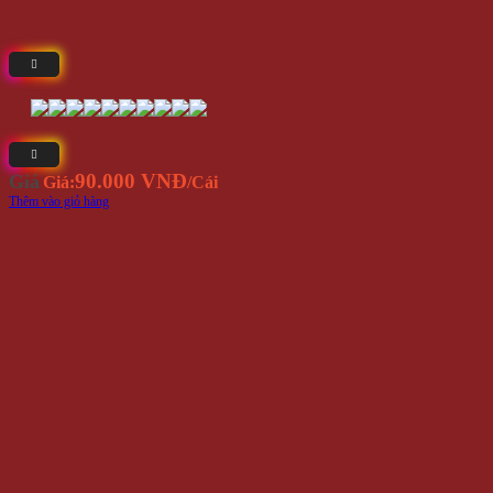
90.000 VNĐ
Giá
Giá:
/Cái
Thêm vào giỏ hàng