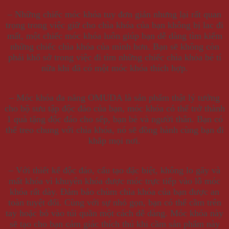
– Những chiếc móc khóa tuy đơn giản nhưng lại rất quan
trọng trong việc giữ cho chìa khóa của bạn không bị lac đi
mất, một chiếc móc khóa luôn giúp bạn dễ dàng tìm kiếm
những chiếc chìa khóa của mình hơn. Bạn sẽ không còn
phải khổ sở trong việc đi tìm những chiếc chìa khóa bé tí
nữa khi đã có một móc khóa thích hợp.
– Móc khóa đa năng OMUDA là sản phẩm thật lý tưởng
cho bộ sưu tập độc đáo của bạn, móc khóa có thể trở thành
1 quà tặng độc đáo cho sếp, bạn bè và người thân. Bạn có
thể treo chung với chìa khóa, nó sẽ đồng hành cùng bạn đi
khắp mọi nơi.
– Với thiết kế độc đáo, cấu tạo đặc biệt, không lo gãy và
mất khóa vì khuyên khóa được móc trực tiếp vào lỗ móc
khóa rất dày. Đảm bảo chùm chìa khóa của bạn được an
toàn tuyệt đối. Cùng với sự nhỏ gọn, bạn có thể cầm trên
tay hoặc bỏ vào túi quần một cách dễ dàng. Móc khóa này
sẽ tạo cho bạn cảm giác thích thú khi cầm sản phẩm này