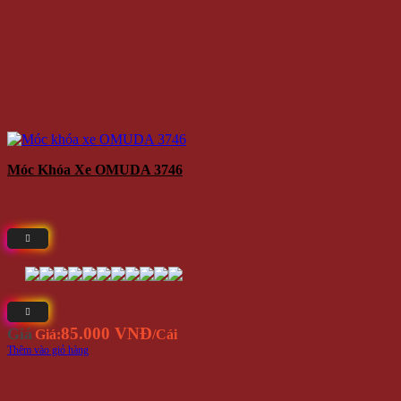
Móc Khóa Xe OMUDA 3746
85.000 VNĐ
Giá
Giá:
/Cái
Thêm vào giỏ hàng