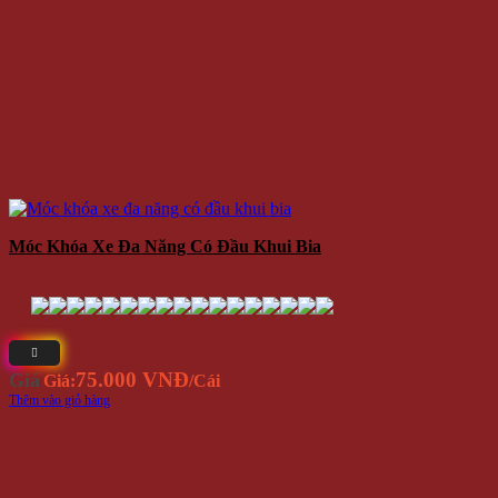
Móc Khóa Xe Đa Năng Có Đầu Khui Bia
75.000 VNĐ
Giá
Giá:
/Cái
Thêm vào giỏ hàng