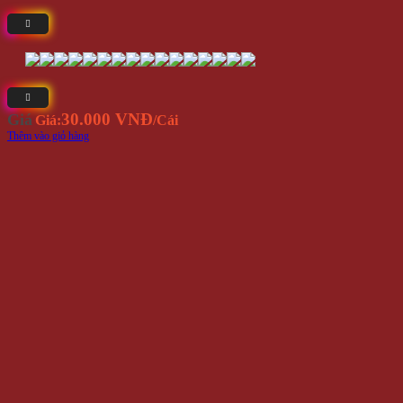
30.000 VNĐ
Giá
Giá:
/Cái
Thêm vào giỏ hàng