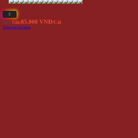
85.000 VNĐ
Giá
Giá:
/Cái
Thêm vào giỏ hàng