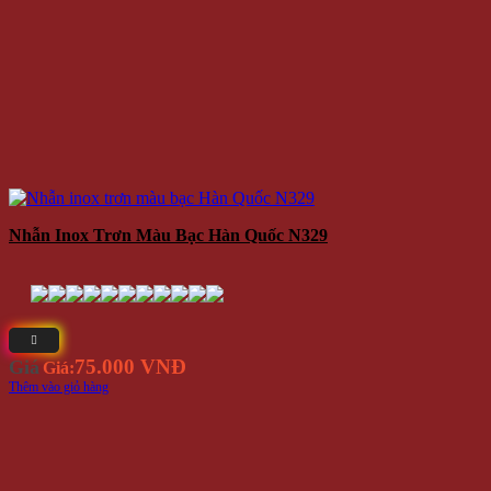
Nhẫn Inox Trơn Màu Bạc Hàn Quốc N329
75.000 VNĐ
Giá
Giá:
Thêm vào giỏ hàng