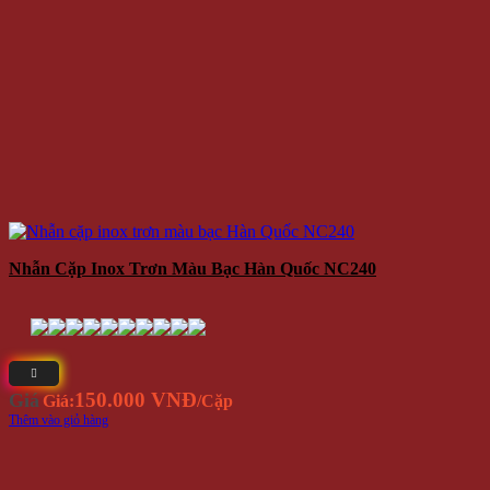
Nhẫn Cặp Inox Trơn Màu Bạc Hàn Quốc NC240
150.000 VNĐ
Giá
Giá:
/Cặp
Thêm vào giỏ hàng