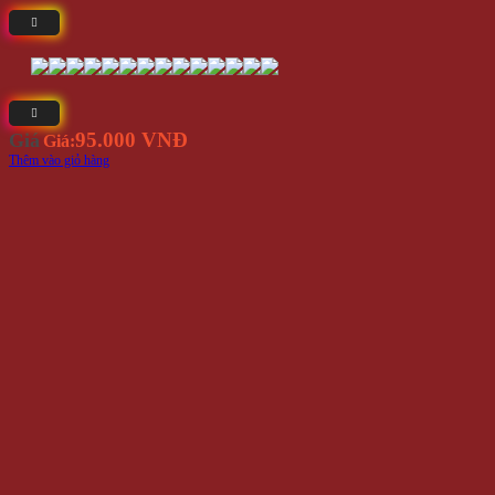
95.000 VNĐ
Giá
Giá:
Thêm vào giỏ hàng