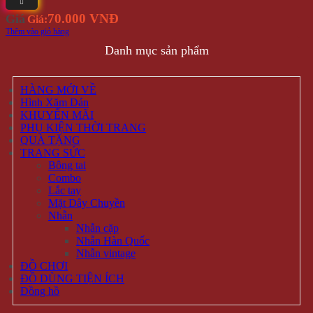
CHÍNH SÁCH KHÁCH HÀNG
Cách Thức Mua Hàng
Hình thức thanh toán
Phương Thức Vận Chuyển
Chính Sách Bảo Hành Và Đổi Trả Hàng Hóa
Chính Sách Về Quản Lý Thông Tin Khách Hàng
ĐỐI TÁC - CHỨNG THỰC