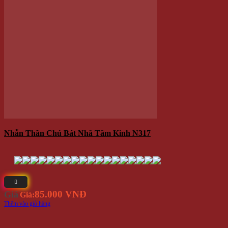
85.000 VNĐ
Giá
Giá:
Thêm vào giỏ hàng