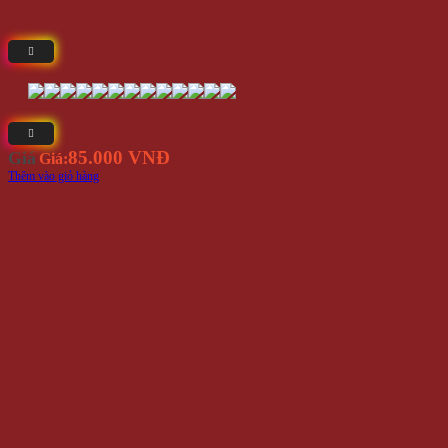
85.000 VNĐ
Giá
Giá:
Thêm vào giỏ hàng