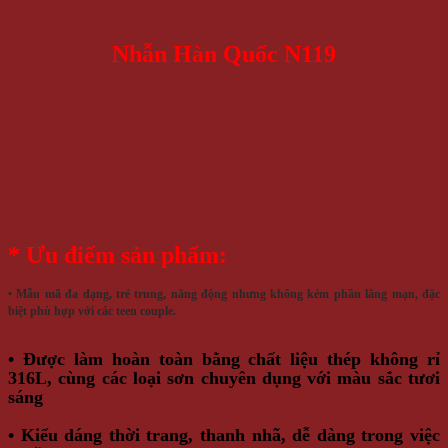
Nhẫn Hàn Quốc N119
* Ưu điểm sản phẩm:
• Mẫu mã đa dạng, trẻ trung, năng động nhưng không kém phần lãng mạn, đặc
biệt phù hợp với các teen couple.
• Được làm hoàn toàn bằng chất liệu thép không rỉ
316L, cùng các loại sơn chuyên dụng với màu sắc tươi
sáng
• Kiểu dáng thời trang, thanh nhã, dễ dàng trong việc