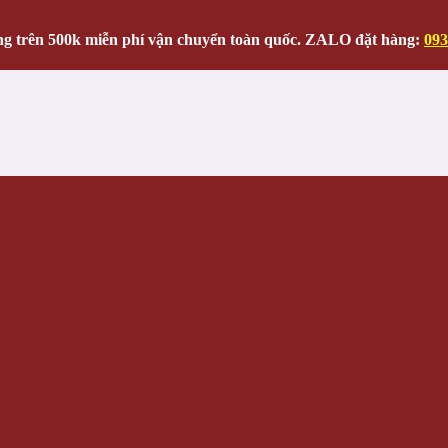
g trên 500k miễn phí vận chuyển toàn quốc. ZALO đặt hàng:
093