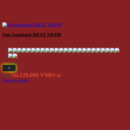
Nón Snapback BRAT NK198
129.000 VNĐ
Giá
Giá:
/Cái
Thêm vào giỏ hàng