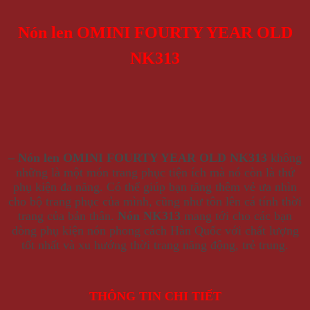
Nón len OMINI FOURTY YEAR OLD
NK313
– Nón len OMINI FOURTY YEAR OLD NK313
không
những là một món trang phục tiện ích mà nó còn là thứ
phụ kiện đa năng. Có thể giúp bạn tăng thêm vẻ ưa nhìn
cho bộ trang phục của mình, cũng như tôn lên cá tính thời
trang của bản thân.
Nón NK313
mang tới cho các bạn
dòng phụ kiện nón phong cách Hàn Quốc với chất lượng
tốt nhất và xu hướng thời trang năng động, trẻ trung.
THÔNG TIN CHI TIẾT