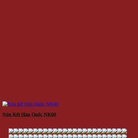
Nón Kết Hàn Quốc NK60