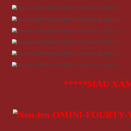
*****MÀU XÁM