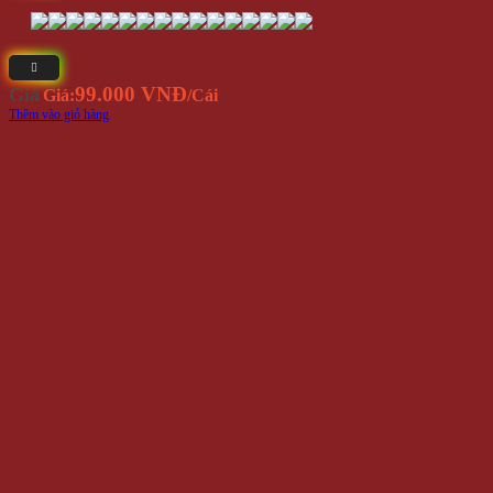
CHÍNH SÁCH KHÁCH HÀNG
Cách Thức Mua Hàng
Hình thức thanh toán
Phương Thức Vận Chuyển
Chính Sách Bảo Hành Và Đổi Trả Hàng Hóa
Chính Sách Về Quản Lý Thông Tin Khách Hàng