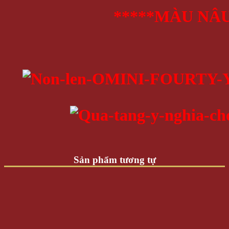
*****MÀU NÂU
Sản phẩm tương tự