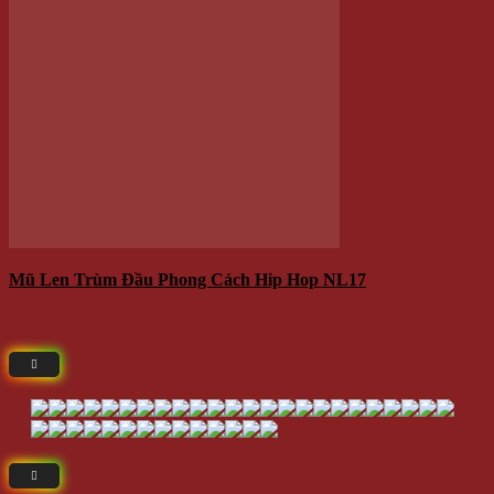
Giá
Giá:
/Cái
Thêm vào giỏ hàng