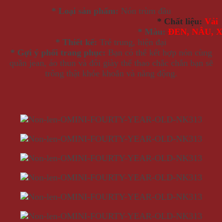
* Loại sản phẩm:
Nón trùm đầu
* Chất liệu:
Vải
* Màu:
ĐEN,
NÂU, 
* Thiết kế:
Trẻ trung, hiện đại
* Gợi ý phối trang phục:
Bạn có thể kết hợp nón cùng
quần jean, áo thun và đôi giày thể thao chắc chắn bạn sẽ
trông thật khỏe khoắn và năng động.