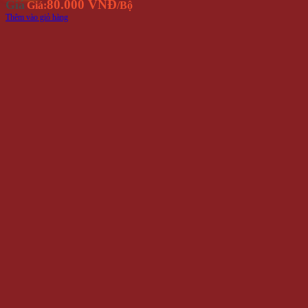
80.000 VNĐ
Giá
Giá:
/Bộ
Thêm vào giỏ hàng