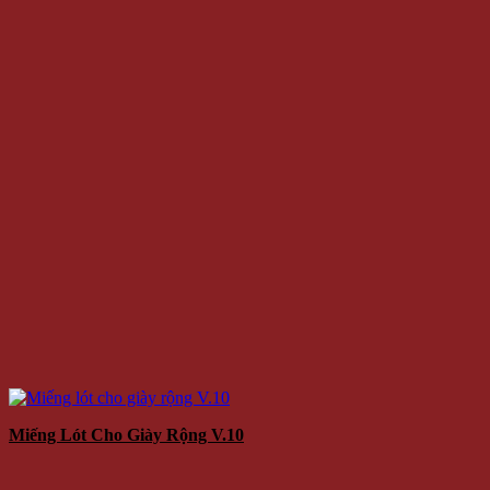
Miếng Lót Cho Giày Rộng V.10