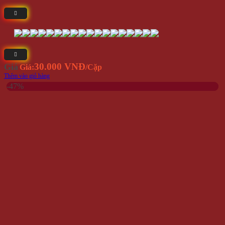
30.000 VNĐ
Giá
Giá:
/Cặp
Thêm vào giỏ hàng
-47%