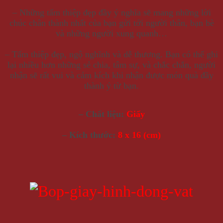
– Những tấm thiệp đẹp đầy ý nghĩa sẽ mang những lời
chúc chân thành nhất của bạn gửi tới người thân, bạn bè
và những người xung quanh…
– Tấm thiệp đẹp, ngộ nghĩnh và dễ thương. Bạn có thể ghi
lại nhiều hơn những sẻ chia, tâm sự, và chắc chắn, người
nhận sẽ rất vui và cảm kích khi nhận được món quà đầy
thành ý từ bạn.
– Chất liệu:
Giấy
– Kích thước:
8 x 16 (cm)