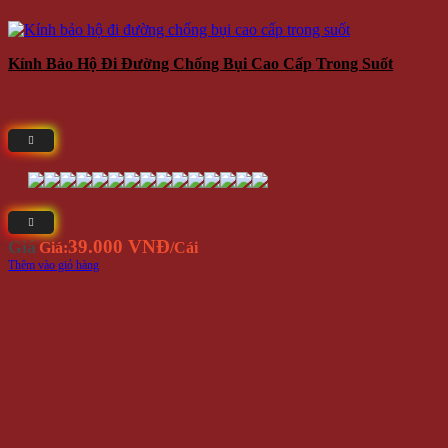
Kính Bảo Hộ Đi Đường Chống Bụi Cao Cấp Trong Suốt
39.000 VNĐ
Giá
Giá:
/Cái
Thêm vào giỏ hàng