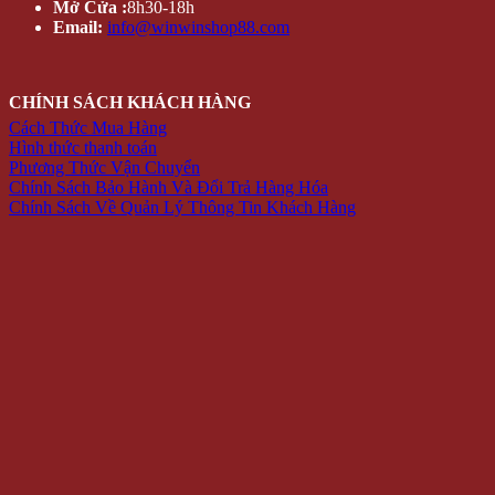
Mở Cửa :
8h30-18h
Email:
info@winwinshop88.com
CHÍNH SÁCH KHÁCH HÀNG
Cách Thức Mua Hàng
Hình thức thanh toán
Phương Thức Vận Chuyển
Chính Sách Bảo Hành Và Đổi Trả Hàng Hóa
Chính Sách Về Quản Lý Thông Tin Khách Hàng