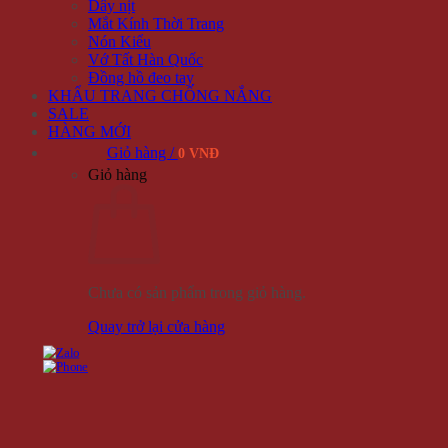
Dây nịt
Mắt Kính Thời Trang
Nón Kiểu
Vớ Tất Hàn Quốc
Đồng hồ đeo tay
KHẨU TRANG CHỐNG NẮNG
SALE
HÀNG MỚI
Giỏ hàng /
0 VNĐ
Giỏ hàng
Chưa có sản phẩm trong giỏ hàng.
Quay trở lại cửa hàng