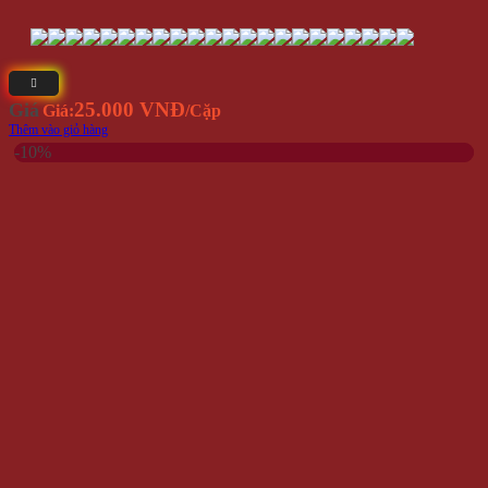
25.000 VNĐ
Giá
Giá:
/Cặp
Thêm vào giỏ hàng
-10%