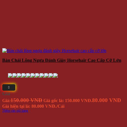
Bàn Chải Lông Ngựa Đánh Giày Horsehair Cao Cấp Cỡ Lớn
Giá
150.000 VNĐ
80.000 VNĐ
Giá:
Giá gốc là: 150.000 VNĐ.
Giá hiện tại là: 80.000 VNĐ.
/Cái
Thêm vào giỏ hàng