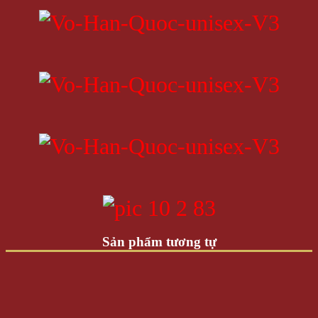
Vớ OFF-WHITE Unisex V.2