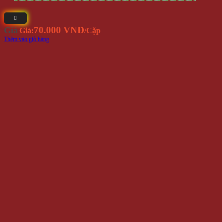
Vớ Justin Bieber Hàn Quốc Unisex
70.000 VNĐ
Giá
Giá:
/Cặp
Thêm vào giỏ hàng