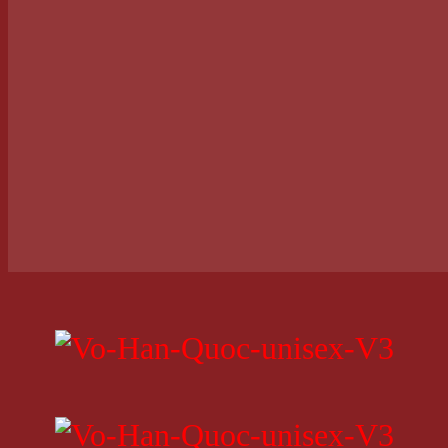
MÀU TRẮNG