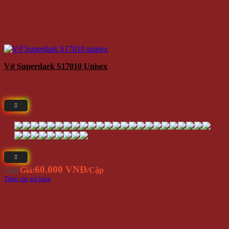
Vớ Arrow Mũi Tên Hàn Quốc Unisex