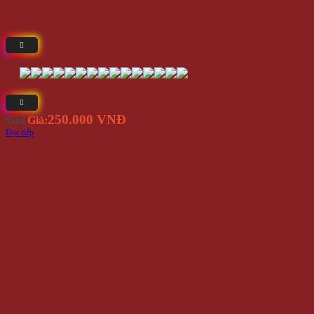
250.000 VNĐ
Giá
Giá:
Đọc tiếp