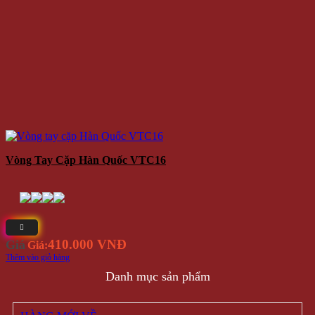
Vòng Tay Cặp Hàn Quốc VTC16
410.000 VNĐ
Giá
Giá:
Thêm vào giỏ hàng
Danh mục sản phẩm