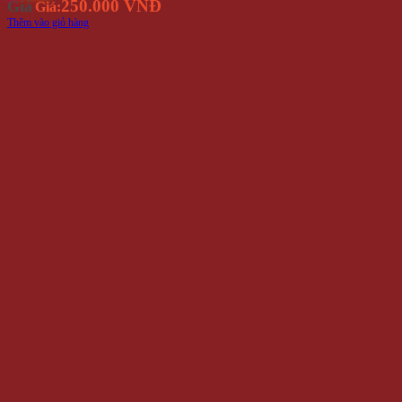
250.000 VNĐ
Giá
Giá:
Thêm vào giỏ hàng