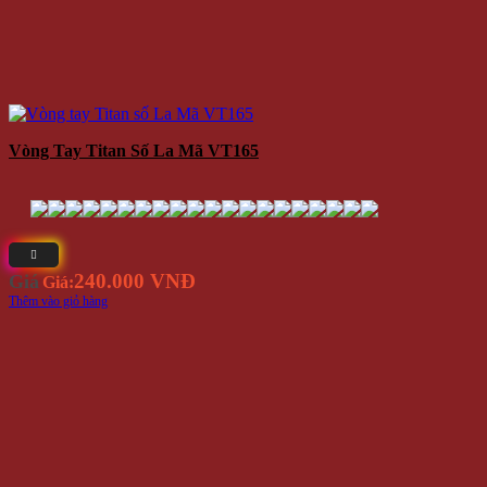
Vòng Tay Titan Số La Mã VT165
240.000 VNĐ
Giá
Giá:
Thêm vào giỏ hàng