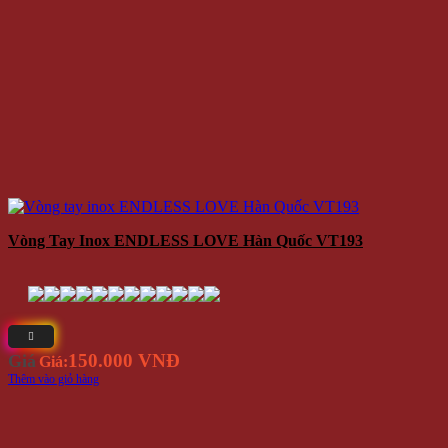
Vòng Tay Inox ENDLESS LOVE Hàn Quốc VT193
150.000 VNĐ
Giá
Giá:
Thêm vào giỏ hàng