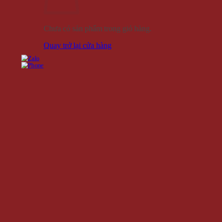
Chưa có sản phẩm trong giỏ hàng.
Quay trở lại cửa hàng