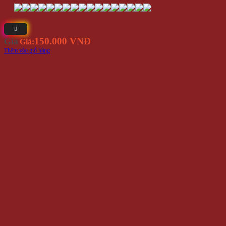
150.000 VNĐ
Giá
Giá:
Thêm vào giỏ hàng