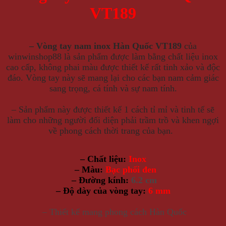
VT189
– Vòng tay nam inox Hàn Quốc VT189
của
winwinshop88 là sản phẩm được làm bằng chất liệu inox
cao cấp, không phai màu được thiết kế rất tinh xảo và độc
đáo. Vòng tay này
sẽ
mang lại cho các bạn nam cảm giác
sang trọng, cá tính và sự nam tính.
– S
ản phẩm này được thiết kế 1 cách tỉ mỉ và tinh tế sẽ
làm cho những người đối diện phải trầm trồ và khen ngợi
về phong cách thời trang của bạn.
– Chất liệu:
Inox
– Màu:
Bạc phối đen
– Đường kính:
6.2 cm
– Độ dày của vòng tay:
6 mm
– Thiết kế mang phong cách Hàn Quốc