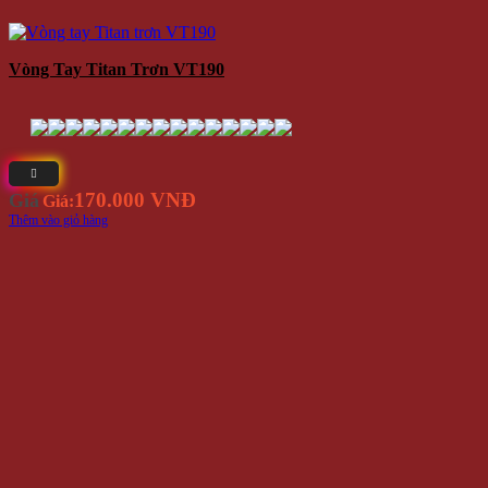
Vòng Tay Titan Trơn VT190
170.000 VNĐ
Giá
Giá:
Thêm vào giỏ hàng