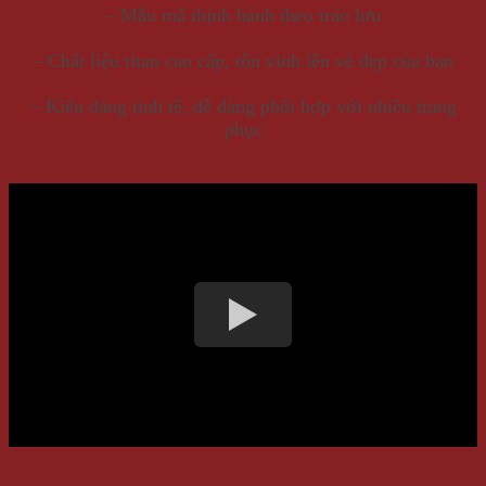
– Mẫu mã thịnh hành theo trào lưu
– Chất liệu titan cao cấp, tôn vinh lên vẻ đẹp của bạn
– Kiểu dáng tinh tế, dễ dàng phối hợp với nhiều trang
phục