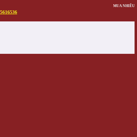
MUA NHIỀU
5616536