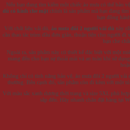
Nếu bạn đang tìm kiếm một chiếc áo mưa có thể bảo vệ
dù có kính che mặt
chính là sản phẩm mà bạn đang tìm k
bạn đồng hành
Với chất liệu vải dù,
áo mưa đôi 2 người vải dù
này rất
cần thao tác trùm đầu đơn giản, thuận tiện cho người đi 
bạn che chắ
Ngoài ra, sản phẩm này có thiết kế đặc biệt với một m
mang đến cho bạn sự thoải mái và an toàn khi sử dụng
hoặc
Không chỉ có tính năng bảo vệ, áo mưa đôi 2 người vải 
thường. Bên cạnh đó, sản phẩm còn đi kèm với một tú
Với màu sắc xanh dương thời trang và size 5XL phù hợp
sắp đến. Hãy nhanh chân đặt hàng tại 