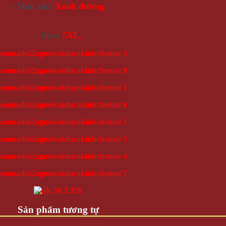
– Màu sắc:
Xanh dương.
– Size:
5XL.
Sản phẩm tương tự