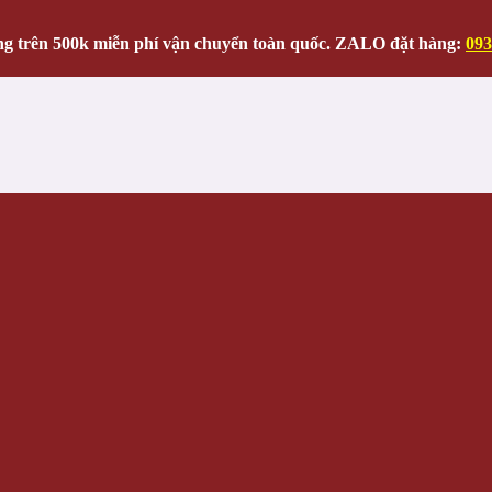
g trên 500k miễn phí vận chuyển toàn quốc. ZALO đặt hàng:
093