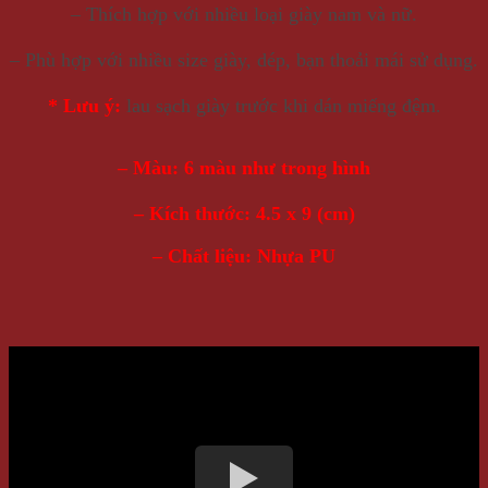
– Thích hợp với nhiều loại giày nam và nữ.
– Phù hợp với nhiều size giày, dép, bạn thoải mái sử dụng.
* Lưu ý:
lau sạch giày trước khi dán miếng đệm.
– Màu: 6 màu như trong hình
– Kích thước: 4.5 x 9 (cm)
– Chất liệu: Nhựa PU