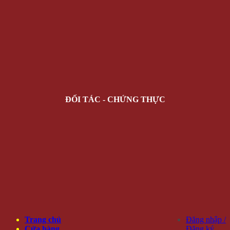
ĐỐI TÁC - CHỨNG THỰC
Trang chủ
Đăng nhập /
Cửa hàng
Đăng ký