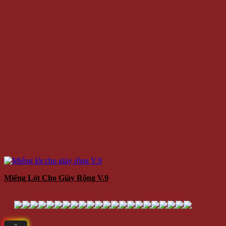
Miếng Lót Cho Giày Rộng V.9