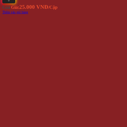
25.000 VNĐ
Giá
Giá:
/Cặp
Thêm vào giỏ hàng