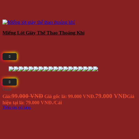
Miếng Lót Giày Thể Thao Thoáng Khí
Giá
99.000 VNĐ
79.000 VNĐ
Giá:
Giá gốc là: 99.000 VNĐ.
Giá
hiện tại là: 79.000 VNĐ.
/Cái
Thêm vào giỏ hàng