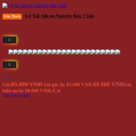
Vớ Tất Silicon Nguyên Bàn Chân
Yêu Thích
⭐(5)
Giá
85.000 VNĐ
60.000 VNĐ
Giá:
Giá gốc là: 85.000 VNĐ.
Giá
hiện tại là: 60.000 VNĐ.
/Cái
Thêm vào giỏ hàng