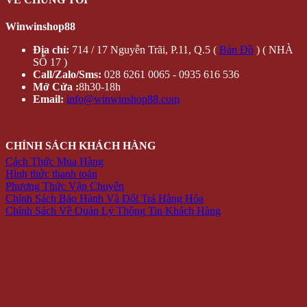
Winwinshop88
Địa chỉ:
714 / 17 Nguyễn Trãi, P.11, Q.5 (
Bản Đồ
) ( NHÀ
SỐ 17 )
Call/Zalo/Sms:
028 6261 0065 - 0935 616 536
Mở Cửa :
8h30-18h
Email:
info@winwinshop88.com
CHÍNH SÁCH KHÁCH HÀNG
Cách Thức Mua Hàng
Hình thức thanh toán
Phương Thức Vận Chuyển
Chính Sách Bảo Hành Và Đổi Trả Hàng Hóa
Chính Sách Về Quản Lý Thông Tin Khách Hàng