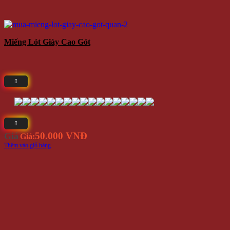
Miếng Lót Giày Cao Gót
50.000 VNĐ
Giá
Giá:
Thêm vào giỏ hàng