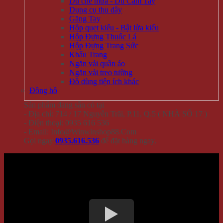
Dù che mưa - Dù Cầm Tay
Dụng cụ thu dây
Găng Tay
Hộp quẹt kiểu - Bật lửa kiểu
Hộp Đựng Thuốc Lá
Hộp Đựng Trang Sức
Khẩu Trang
Ngăn vải quần áo
Ngăn vải treo tường
Đồ dùng tiện ích khác
Đồng hồ
Sản phẩm đang sẵn có tại
- Địa chỉ: 714 / 17 Nguyễn Trãi, P.11, Q.5 ( NHÀ SỐ 17 )
- Điện thoại: 0935 616 536
- Email: Info@Winwinshop88.Com
Gọi ngay
0935.616.536
để đặt hàng ngay.