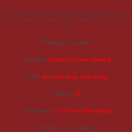
– Các bạn nam hãy nhanh tay đặt mua sản phẩm mới lạ và
độc đáo này để bổ sung vào bộ sưu tập bật lửa của mình
nhé.
*Thông tin sản phẩm:
– Chất liệu:
Từ hợp kim Titan, không gỉ.
– Màu:
đen, vàng đồng, xanh dương.
– Điện áp:
5V.
– Kích thước:
7.3 x 3.4 cm (Dài x Rộng).
*Ưu điểm của sản phẩm: