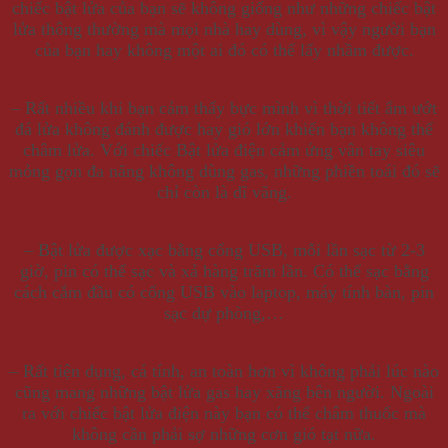
chiếc bật lửa của bạn sẽ không giống như những chiếc bật
lửa thông thường mà mọi nhà hay dùng, vì vậy người bạn
của bạn hay không một ai đó có thể lấy nhầm được.
– Rất nhiều khi bạn cảm thấy bực mình vì thời tiết ẩm ướt
đá lửa không đánh được hay gió lớn khiến bạn không thể
châm lửa. Với chiếc Bật lửa điện cảm ứng vân tay siêu
mỏng gọn đa năng không dùng gas, những phiền toái đó sẽ
chỉ còn là dĩ vãng.
– Bật lửa được xạc bằng cổng USB, mỗi lần sạc từ 2-3
giờ, pin có thể sạc và xả hàng trăm lần. Có thể sạc bằng
cách cắm đầu có cổng USB vào laptop, máy tính bàn, pin
sạc dự phòng,…
– Rất tiện dụng, cá tính, an toàn hơn vì không phải lúc nào
cũng mang những bật lửa gas hay xăng bên người. Ngoài
ra với chiếc bật lửa điện này bạn có thể châm thuốc mà
không cần phải sợ những cơn gió tạt nữa.