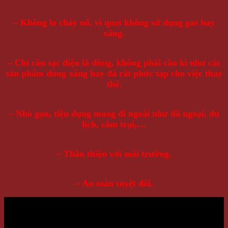
– Không lo cháy nổ, vì quẹt không sử dụng gas hay
xăng.
– Chỉ cần sạc điện là dùng, không phải cầu kì như các
sản phẩm dùng xăng hay đá rất phức tạp cho việc thay
thế.
– Nhỏ gọn, tiện dụng mang đi ngoài như dã ngoại, du
lịch, cắm trại,…
– Thân thiện với môi trường.
– An toàn tuyệt đối.