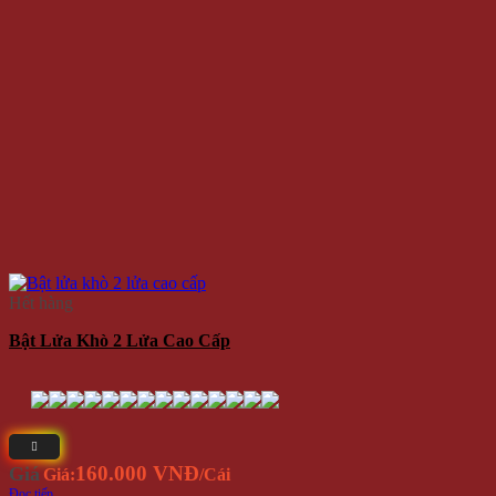
Hết hàng
Bật Lửa Khò 2 Lửa Cao Cấp
160.000 VNĐ
Giá
Giá:
/Cái
Đọc tiếp