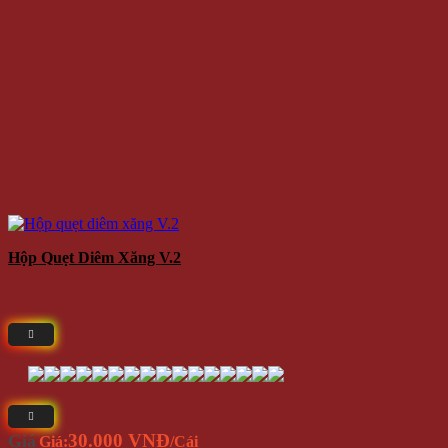
Hộp Quẹt Diêm Xăng V.2
30.000 VNĐ
Giá
Giá:
/Cái