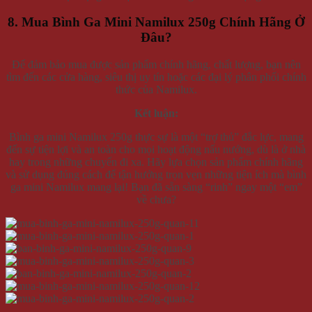
8. Mua Bình Ga Mini Namilux 250g Chính Hãng Ở
Đâu?
Để đảm bảo mua được sản phẩm chính hãng, chất lượng, bạn nên
tìm đến các cửa hàng, siêu thị uy tín hoặc các đại lý phân phối chính
thức của Namilux.
Kết luận:
Bình ga mini Namilux 250g thực sự là một “trợ thủ” đắc lực, mang
đến sự tiện lợi và an toàn cho mọi hoạt động nấu nướng, dù là ở nhà
hay trong những chuyến đi xa. Hãy lựa chọn sản phẩm chính hãng
và sử dụng đúng cách để tận hưởng trọn vẹn những tiện ích mà bình
ga mini Namilux mang lại! Bạn đã sẵn sàng “rinh” ngay một “em”
về chưa?