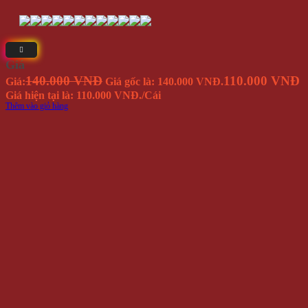
Giá
140.000 VNĐ
110.000 VNĐ
Giá:
Giá gốc là: 140.000 VNĐ.
Giá hiện tại là: 110.000 VNĐ.
/Cái
Thêm vào giỏ hàng