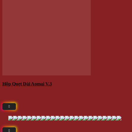
Giá
130.000 VNĐ
115.000 VNĐ
Giá:
Giá gốc là: 130.000 VNĐ.
Giá hiện tại là: 115.000 VNĐ.
/Cái
Thêm vào giỏ hàng
-11%