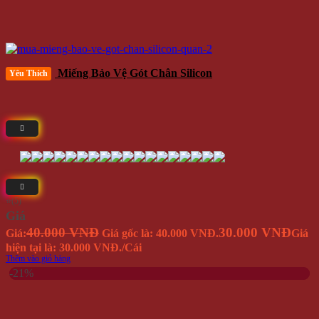
Miếng Bảo Vệ Gót Chân Silicon
Yêu Thích
⭐(5)
Giá
40.000 VNĐ
30.000 VNĐ
Giá:
Giá gốc là: 40.000 VNĐ.
Giá
hiện tại là: 30.000 VNĐ.
/Cái
Thêm vào giỏ hàng
-21%