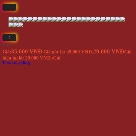
Giá
35.000 VNĐ
29.000 VNĐ
Giá:
Giá gốc là: 35.000 VNĐ.
Giá
hiện tại là: 29.000 VNĐ.
/Cái
Thêm vào giỏ hàng