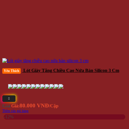
Lót Giày Tăng Chiều Cao Nửa Bàn Silicon 3 Cm
Yêu Thích
80.000 VNĐ
Giá
Giá:
/Cặp
Thêm vào giỏ hàng
-12%