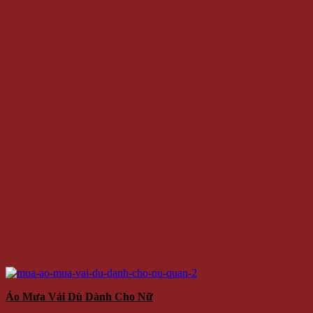
Áo Mưa Vải Dù Dành Cho Nữ