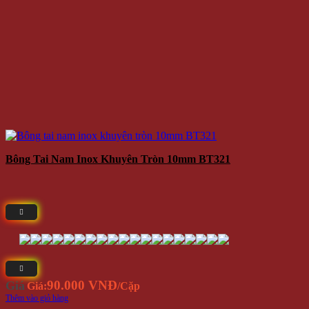
Bông Tai Nam Inox Khuyên Tròn 10mm BT321
90.000 VNĐ
Giá
Giá:
/Cặp
Thêm vào giỏ hàng