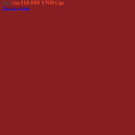
110.000 VNĐ
Giá
Giá:
/Cặp
Thêm vào giỏ hàng