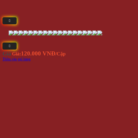
120.000 VNĐ
Giá
Giá:
/Cặp
Thêm vào giỏ hàng