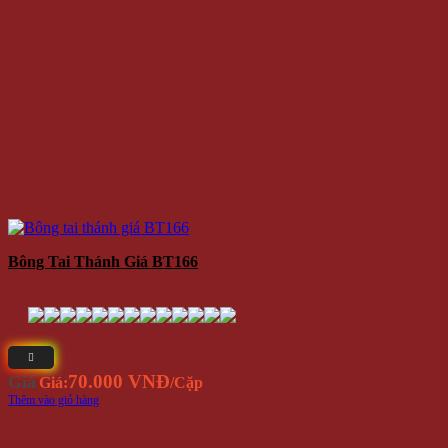
Bông Tai Thánh Giá BT166
70.000 VNĐ
Giá
Giá:
/Cặp
Thêm vào giỏ hàng