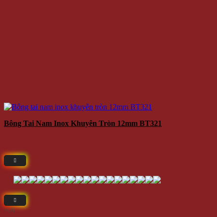
Bông Tai Nam Inox Khuyên Tròn 12mm BT321
⭐(3)