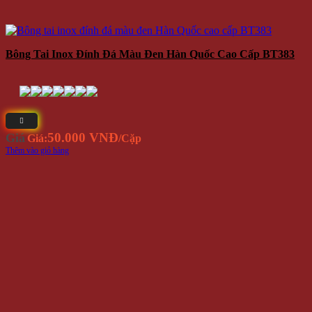
Bông Tai Inox Đính Đá Màu Đen Hàn Quốc Cao Cấp BT383
50.000 VNĐ
Giá
Giá:
/Cặp
Thêm vào giỏ hàng