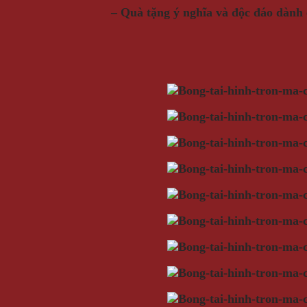
– Quà tặng ý nghĩa và độc đáo dành 