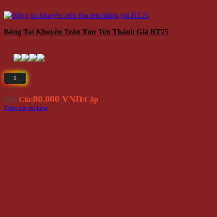
Bông Tai Khuyên Tròn Tòn Ten Thánh Giá BT25
⭐(5)
80.000 VNĐ
Giá
Giá:
/Cặp
Thêm vào giỏ hàng