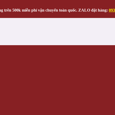
g trên 500k miễn phí vận chuyển toàn quốc. ZALO đặt hàng:
093