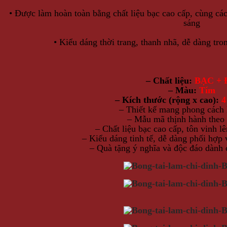
• Được làm hoàn toàn bằng chất liệu bạc cao cấp, cùng cá
sáng
• Kiểu dáng thời trang, thanh nhã, dễ dàng tro
– Chất liệu:
BẠC + 
– Màu:
Tím
– Kích thước (rộng x cao):
4
– Thiết kế mang phong cách
– Mẫu mã thịnh hành theo 
– Chất liệu bạc cao cấp, tôn vinh l
– Kiểu dáng tinh tế, dễ dàng phối hợp 
– Quà tặng ý nghĩa và độc đáo dành 