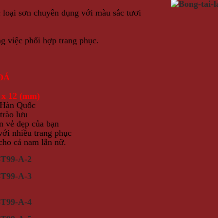
c loại sơn chuyên dụng với màu sắc tươi
ng việc phối hợp trang phục.
ĐÁ
 x 12 (mm)
 Hàn Quốc
trào lưu
ên vẻ đẹp của bạn
với nhiều trang phục
cho cả nam lẫn nữ.