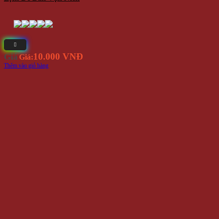
10.000 VNĐ
Giá
Giá:
Thêm vào giỏ hàng