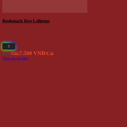
Bookmark Kẹo Lolipops
7.500 VNĐ
Giá
Giá:
/Cái
Thêm vào giỏ hàng