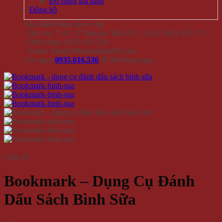
Đồ dùng gia đình
Đồng hồ
Sản phẩm đang sẵn có tại
- Địa chỉ: 714 / 17 Nguyễn Trãi, P.11, Q.5 ( NHÀ SỐ 17 )
- Điện thoại: 0935 616 536
- Email: Info@Winwinshop88.Com
Gọi ngay
0935.616.536
để đặt hàng ngay.
Chia Sẻ:
Bookmark – Dụng Cụ Đánh
Dấu Sách Bình Sữa