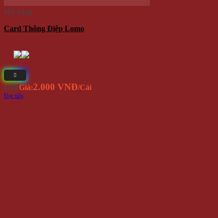
Hết hàng
Card Thông Điệp Lomo
2.000 VNĐ
Giá
Giá:
/Cái
Đọc tiếp