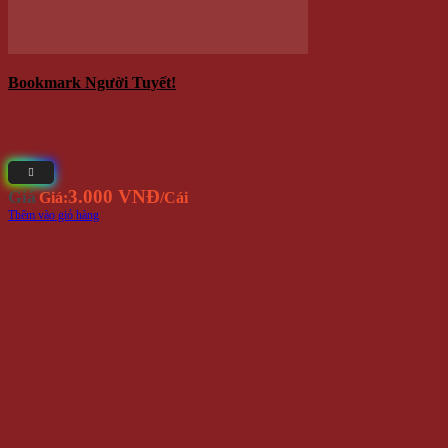
Bookmark Người Tuyết!
3.000 VNĐ
Giá
Giá:
/Cái
Thêm vào giỏ hàng