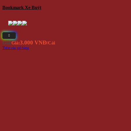
Bookmark Xe Buýt
3.000 VNĐ
Giá
Giá:
/Cái
Thêm vào giỏ hàng