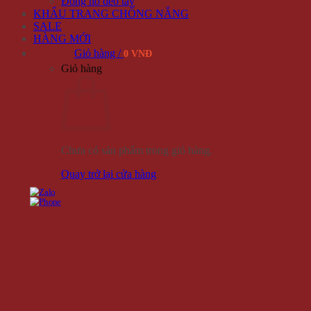
Đồng hồ đeo tay
KHẨU TRANG CHỐNG NẮNG
SALE
HÀNG MỚI
Giỏ hàng /
0 VNĐ
Giỏ hàng
Chưa có sản phẩm trong giỏ hàng.
Quay trở lại cửa hàng