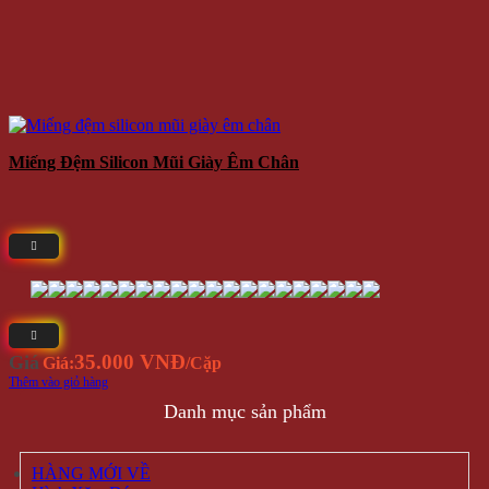
Miếng Đệm Silicon Mũi Giày Êm Chân
35.000 VNĐ
Giá
Giá:
/Cặp
Thêm vào giỏ hàng
Danh mục sản phẩm
HÀNG MỚI VỀ