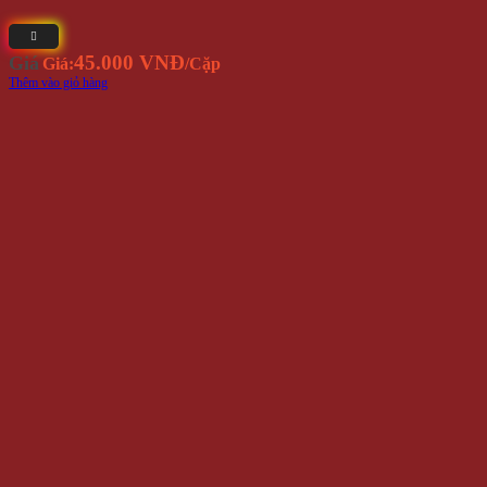
45.000 VNĐ
Giá
Giá:
/Cặp
Thêm vào giỏ hàng