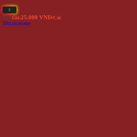
25.000 VNĐ
Giá
Giá:
/Cái
Thêm vào giỏ hàng