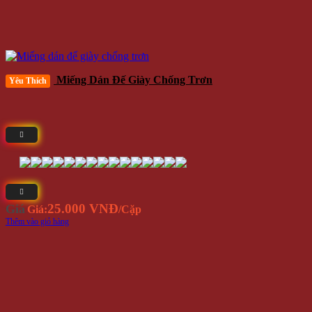
Miếng Dán Đế Giày Chống Trơn
Yêu Thích
25.000 VNĐ
Giá
Giá:
/Cặp
Thêm vào giỏ hàng