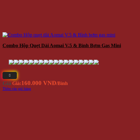
Combo Hộp Quẹt Dài Aomai V.5 & Bình Bơm Gas Mini
160.000 VNĐ
Giá
Giá:
/Bình
Thêm vào giỏ hàng