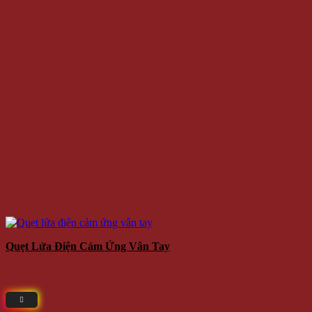
Quẹt Lửa Điện Cảm Ứng Vân Tay