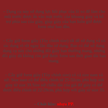
– Dụng cụ này sử dụng lực hồi phục của lò xo để làm cho
mũi trước được ấn vào mặt trước của khoang giày và hỗ
trợ phía sau của giày, giúp giày của bạn luôn giữ được
form như ban đầu.
– Cây giữ form giày (Tùy chỉnh size) rất dễ sử dụng và có
tác dụng rõ rệt ngay lần đầu sử dụng. Bạn có thể sử dụng
dụng cụ này cho những đôi giày bạn thường mang, những
đôi giày đã không còn giữ được form sau thời gian dài bạn
mang.
– Cây giữ form giày (Tùy chỉnh size) có cả size nam và
nữ. Size nam có thể điều chỉnh từ 25-32cm, phù hợp với
giày từ size 39.Size nữ chiều dài của giá đỡ giày có thể
được điều chỉnh từ 22-28cm, phù hợp với giày từ size 35.
– Chất liệu:
nhựa PP.