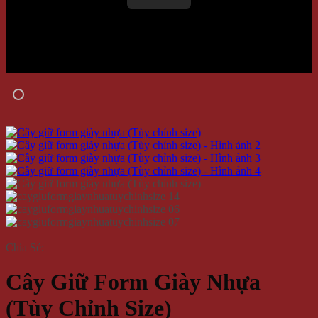
Chia Sẻ:
Cây Giữ Form Giày Nhựa
(Tùy Chỉnh Size)