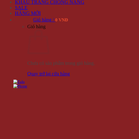
KHẨU TRANG CHỐNG NẮNG
SALE
HÀNG MỚI
Giỏ hàng /
0 VNĐ
Giỏ hàng
Chưa có sản phẩm trong giỏ hàng.
Quay trở lại cửa hàng