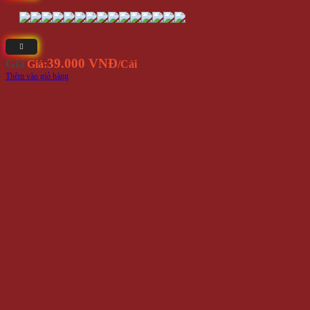
39.000 VNĐ
Giá
Giá:
/Cái
Thêm vào giỏ hàng