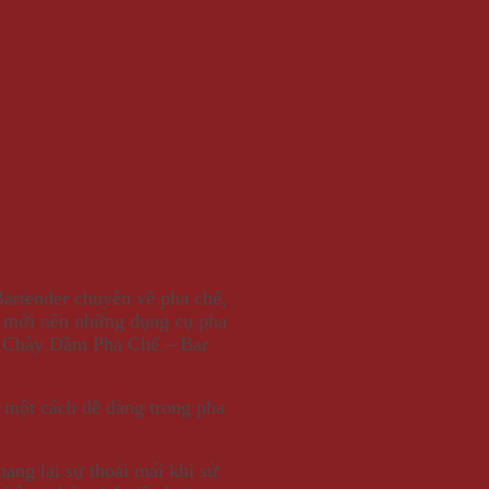
 Bartender chuyên về pha chế,
ống mới nên những dụng cụ pha
là Chày Dầm Pha Chế – Bar
 một cách dễ dàng trong pha
ng lại sự thoải mái khi sử