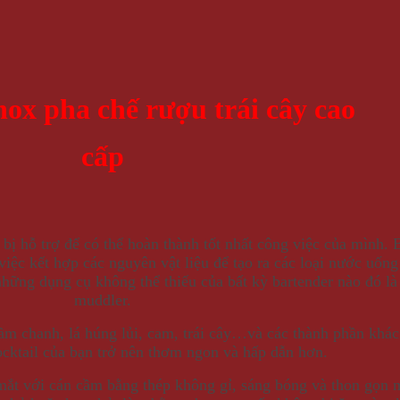
ox pha chế rượu trái cây cao
cấp
t bị hỗ trợ để có thể hoàn thành tốt nhất công việc của mình.
g việc kết hợp các nguyên vật liệu để tạo ra các loại nước u
 những dụng cụ không thể thiếu của bất kỳ bartender nào đó 
muddler.
 chanh, lá húng lủi, cam, trái cây…và các thành phần khác
ocktail của bạn trở nên thơm ngon và hấp dẫn hơn.
t với cán cầm bằng thép không gỉ, sáng bóng và thon gọn ma