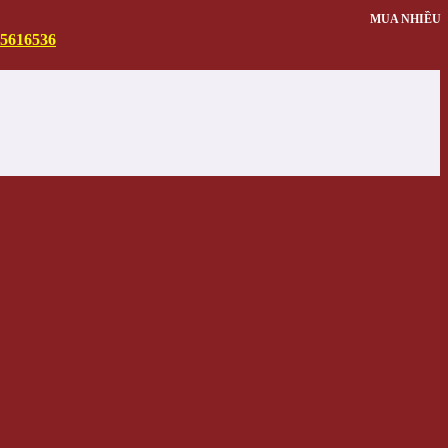
MUA NHIỀU
MUA NHIỀU
5616536