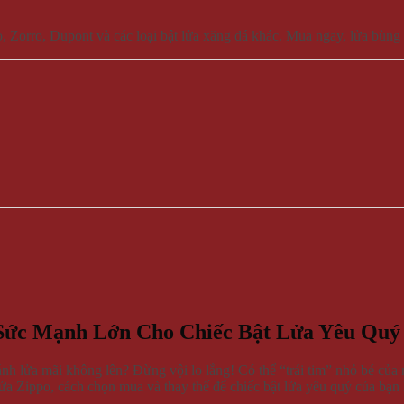
, Zorro, Dupont và các loại bật lửa xăng đá khác. Mua ngay, lửa bùng
 Sức Mạnh Lớn Cho Chiếc Bật Lửa Yêu Quý
 lửa mãi không lên? Đừng vội lo lắng! Có thể “trái tim” nhỏ bé của n
lửa Zippo, cách chọn mua và thay thế để chiếc bật lửa yêu quý của bạn