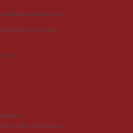
a ngọn lửa. Bạn có thể hình dung nó
a lửa này tiếp xúc với hơi xăng
 của bạn:
 chính hãng.
ích thước chuẩn (như bạn cung cấp: