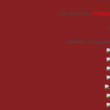
– Pin năng lượng:
Sử dụng p
– 
– Đèn được sử dụng bóng