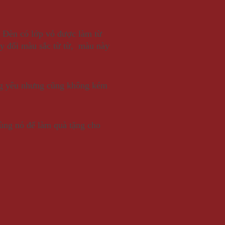
 Đèn có lớp vỏ được làm từ
hay đổi màu sắc từ từ, màu này
đáng yêu nhưng cũng không kém
dùng nó để làm quà tặng cho