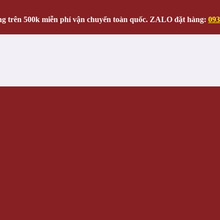
g trên 500k miễn phí vận chuyển toàn quốc. ZALO đặt hàng:
093