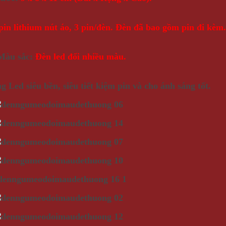
in lithium nút áo, 3 pin/đèn. Đèn đã bao gồm pin đi kèm.
Màu sắc:
Đèn led đổi nhiều màu.
 Led siêu bền, siêu tiết kiệm pin và cho ánh sáng tốt.