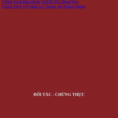
Chính Sách Bảo Hành Và Đổi Trả Hàng Hóa
Chính Sách Về Quản Lý Thông Tin Khách Hàng
ĐỐI TÁC - CHỨNG THỰC