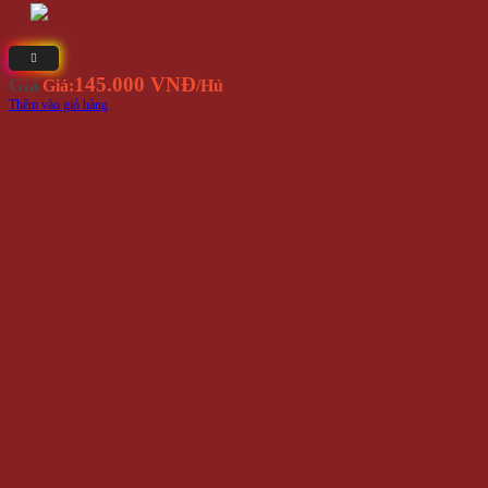
145.000 VNĐ
Giá
Giá:
/Hủ
Thêm vào giỏ hàng