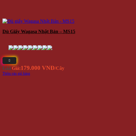
Dù Giấy Wagasa Nhật Bản – MS15
179.000 VNĐ
Giá
Giá:
/Cây
Thêm vào giỏ hàng