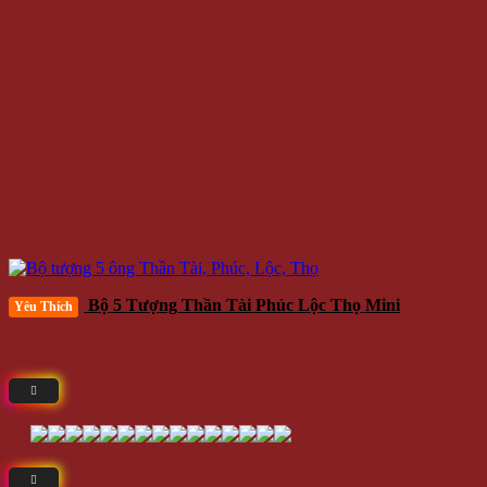
Bộ 5 Tượng Thần Tài Phúc Lộc Thọ Mini
Yêu Thích