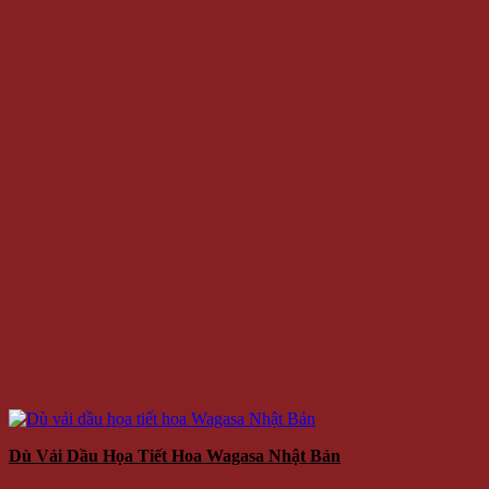
Dù Vải Dầu Họa Tiết Hoa Wagasa Nhật Bản