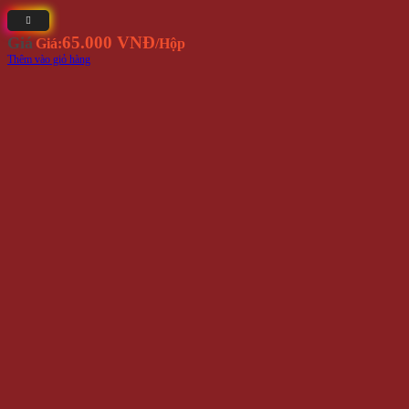
65.000 VNĐ
Giá
Giá:
/Hộp
Thêm vào giỏ hàng