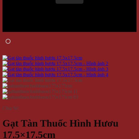
Chia Sẻ:
Gạt Tàn Thuốc Hình Hươu
17.5×17.5cm