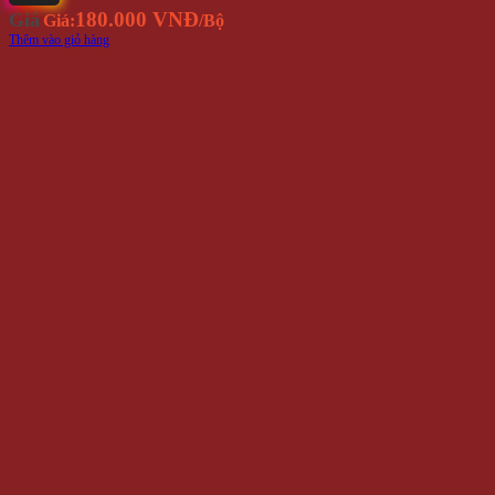
180.000 VNĐ
Giá
Giá:
/Bộ
Thêm vào giỏ hàng