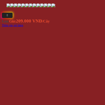
209.000 VNĐ
Giá
Giá:
/Cây
Thêm vào giỏ hàng