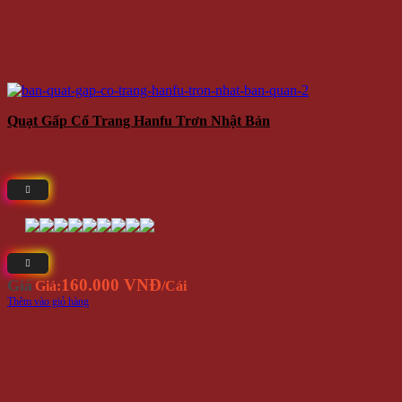
Quạt Gấp Cổ Trang Hanfu Trơn Nhật Bản
160.000 VNĐ
Giá
Giá:
/Cái
Thêm vào giỏ hàng